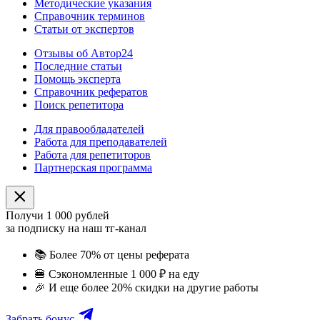
Методические указания
Справочник терминов
Статьи от экспертов
Отзывы об Автор24
Последние статьи
Помощь эксперта
Справочник рефератов
Поиск репетитора
Для правообладателей
Работа для преподавателей
Работа для репетиторов
Партнерская программа
Получи 1 000 рублей
за подписку на наш тг-канал
📚
Более 70% от цены реферата
🍔
Сэкономленные 1 000 ₽ на еду
🎉
И еще более 20% скидки на другие работы
Забрать бонус