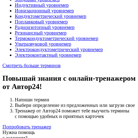
Индуктивный уровнемер
Ионизационный уровнемер
Кондуктометрический уровнемер
Поплавковый уровнемер
Радиоизотопный уровнемер
Резонансный уровнемер
Термокондуктометрический уровнемер
Ультразвуковой уровнемер
Электрокондуктометрический уровнемер
Электроконтактный уровнемер
Смотреть больше терминов
Повышай знания с онлайн-тренажером
от Автор24!
Напиши термин
Выбери определение из предложенных или загрузи свое
Тренажер от Автор24 поможет тебе выучить термины
с помощью удобных и приятных карточек
Попробовать тренажер
Нужна помощь
с заданием?