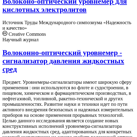
Волоконо-оптический уровнемер для
кислотных электролитов
Источник
Труды Международного симпозиума «Надежность
и качество»
Creative Commons
Научный журнал
Волоконно-оптический уровнемер -
сигнализатор давления жидкостных
сред
Предмет. Уровнемеры-сигнализаторы имеют широкую сферу
применения : они используются во флоте и судостроении, в
пищевом, химическом и фармацевтическом производствах, в
нефтегазовой, топливной, ракетно-технической и других
промышленностях. Развитие науки и техники идет по пути
активного внедрения безопасных и надежных измерительных
приборов на основе применения прорывных технологий.
Целью данного исследования является создание новых
конструктивных исполнений уровнемера-сигнализатора
давления жидкостных сред, адаптированных для конкретных