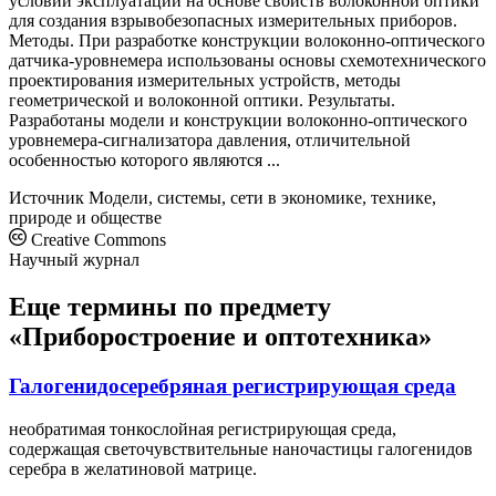
условий эксплуатации на основе свойств волоконной оптики
для создания взрывобезопасных измерительных приборов.
Методы. При разработке конструкции волоконно-оптического
датчика-уровнемера использованы основы схемотехнического
проектирования измерительных устройств, методы
геометрической и волоконной оптики. Результаты.
Разработаны модели и конструкции волоконно-оптического
уровнемера-сигнализатора давления, отличительной
особенностью которого являются ...
Источник
Модели, системы, сети в экономике, технике,
природе и обществе
Creative Commons
Научный журнал
Еще термины по предмету
«Приборостроение и оптотехника»
Галогенидосеребряная регистрирующая среда
необратимая тонкослойная регистрирующая среда,
содержащая светочувствительные наночастицы галогенидов
серебра в желатиновой матрице.