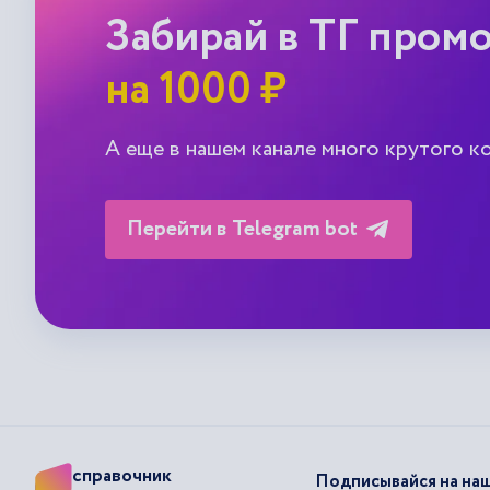
Забирай в ТГ пром
на 1000 ₽
А еще в нашем канале много крутого к
Перейти в Telegram bot
справочник
Подписывайся на наш