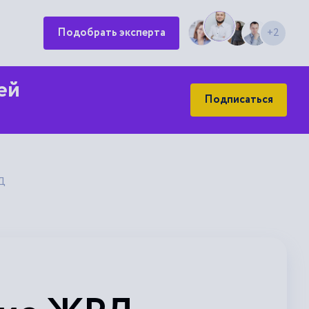
Подобрать эксперта
+2
ей
Подписаться
Д