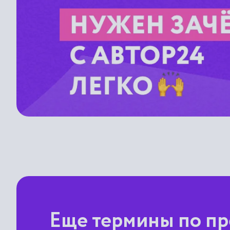
Еще термины по пр