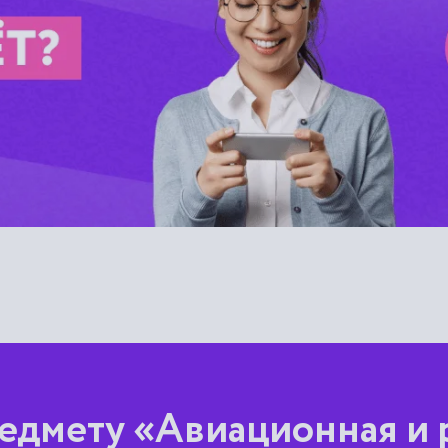
едмету «Авиационная и 