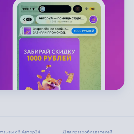
тзывы об Автор24
Для правообладателей