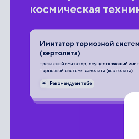
космическая техни
Имитатор тормозной систем
(вертолета)
боты
тренажный имитатор, осуществляющий ими
тормозной системы самолета (вертолета).
Рекомендуем тебе
🌟