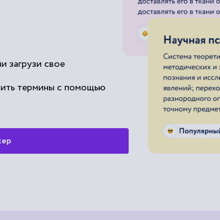
и загрузи свое
чить термины с помощью
жер