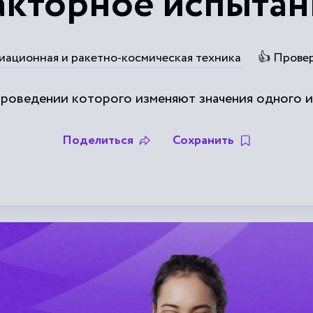
кторное испыта
иационная и ракетно-космическая техника
👍 Прове
проведении которого изменяют значения одного и
Поделиться
Сохранить