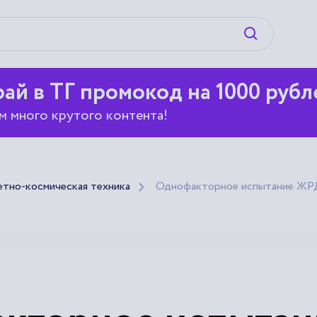
Искать
ай в ТГ промокод на 1000 рубл
м много крутого контента!
етно-космическая техника
Однофакторное испытание ЖР