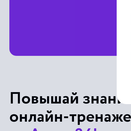
Повышай знания
онлайн-тренаж