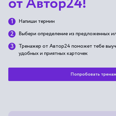
от Автор24!
Напиши термин
Выбери определение из предложенных ил
Тренажер от Автор24 поможет тебе выу
удобных и приятных карточек
Попробовать трена