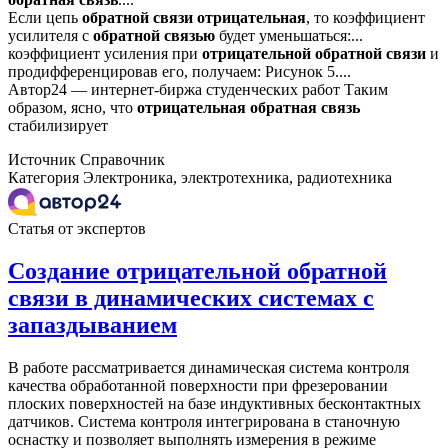
Если цепь
обратной
связи
отрицательная
, то коэффициент
усилителя с
обратной
связью
будет уменьшаться:...
коэффициент усиления при
отрицательной
обратной
связи
и
продифференцировав его, получаем: Рисунок 5....
Автор24 — интернет-биржа студенческих работ Таким
образом, ясно, что
отрицательная
обратная
связь
стабилизирует
Источник
Справочник
Категория
Электроника, электротехника, радиотехника
Статья от экспертов
Создание отрицательной обратной
связи в динамических системах с
запаздыванием
В работе рассматривается динамическая система контроля
качества обработанной поверхности при фрезеровании
плоских поверхностей на базе индуктивных бесконтактных
датчиков. Система контроля интегрирована в станочную
оснастку и позволяет выполнять измерения в режиме