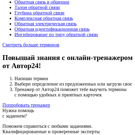
Обратная связь в общении
Талон обратной связи
Глубина обратной связи
Комплексная обратная связь
Обратная электрическая связь
Обратная идентификационная связь
Ингибирование по типу обратной связи
Смотреть больше терминов
Повышай знания с онлайн-тренажером
от Автор24!
Напиши термин
Выбери определение из предложенных или загрузи свое
Тренажер от Автор24 поможет тебе выучить термины
с помощью удобных и приятных карточек
Попробовать тренажер
Нужна помощь
с заданием?
Поможем справиться с любыми заданиями.
Квалифицированные и проверенные эксперты