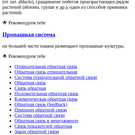
(от лат. ablacto), сращивание побегов произрастающих рядом
растений (яблони, груши и др.), один из способов прививки
растений.
🌟
Рекомендуем тебе
Пропашная система
на большей части пашни размещают пропашные культуры.
🌟
Рекомендуем тебе
Отрицательная обратная связь
Обратная связь отрицательная
Система отрицательной обратной связи
Обратная связь
Связь обратная
Положительная обратная связь
Климатическая обратная связь
Обратная связь (feedback)
Принцип обратной связи
Система обратной связи
Обратная связь в менеджменте
Связь показателей обратная
Закон обратной связи