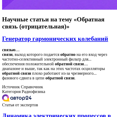
Научные статьи
на тему «Обратная
связь (отрицательная)»
Генератор гармонических колебаний
связью
....
связи
, выход которого подается
обратно
на его вход через
частотно-селективный электронный фильтр для...
обеспечения положительной
обратной
связи
....
диапазоне и выше, так как на этих частотах осцилляторы
обратной
связи
плохо работают из-за чрезмерного...
фазового сдвига в цепи
обратной
связи
.
Источник
Справочник
Категория
Радиофизика
Статья от экспертов
Динамика электрических процессов в