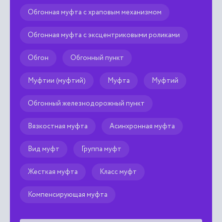
Обгонная муфта с храповым механизмом
Обгонная муфта с эксцентриковыми роликами
Обгон
Обгонный пункт
Муфтии (муфтий)
Муфта
Муфтий
Обгонный железнодорожный пункт
Вязкостная муфта
Асинхронная муфта
Вид муфт
Группа муфт
Жесткая муфта
Класс муфт
Компенсирующая муфта