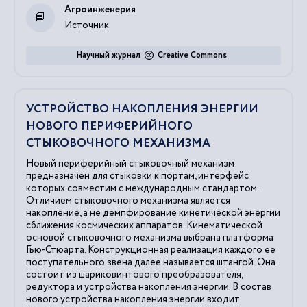
Агроинженерия
Источник
Научный журнал
Creative Commons
УСТРОЙСТВО НАКОПЛЕНИЯ ЭНЕРГИИ
НОВОГО ПЕРИФЕРИЙНОГО
СТЫКОВОЧНОГО МЕХАНИЗМА
Новый периферийный стыковочный механизм
предназначен для стыковки к портам, интерфейс
которых совместим с международным стандартом.
Отличием стыковочного механизма является
накопление, а не демпфирование кинетической энергии
сближения космических аппаратов. Кинематической
основой стыковочного механизма выбрана платформа
Гью-Стюарта. Конструкционная реализация каждого ее
поступательного звена далее называется штангой. Она
состоит из шариковинтового преобразователя,
редуктора и устройства накопления энергии. В состав
нового устройства накопления энергии входит