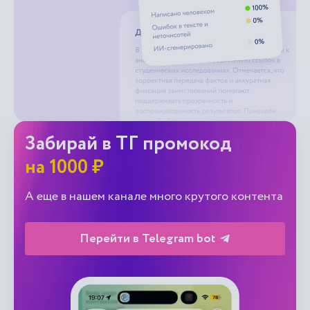
Забирай в ТГ промокод
на 1000 ₽
А еще в нашем канале много крутого контента
Перейти в Telegram bot