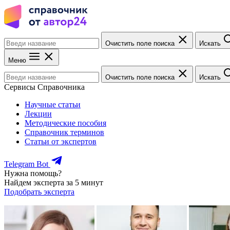
Очистить поле поиска
Искать
Меню
Очистить поле поиска
Искать
Сервисы Справочника
Научные статьи
Лекции
Методические пособия
Справочник терминов
Статьи от экспертов
Telegram Bot
Нужна помощь?
Найдем эксперта за 5 минут
Подобрать эксперта