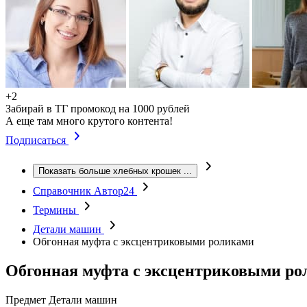
+2
Забирай в ТГ промокод на 1000 рублей
А еще там много крутого контента!
Подписаться
Показать больше хлебных крошек
...
Справочник Автор24
Термины
Детали машин
Обгонная муфта с эксцентриковыми роликами
Обгонная муфта с эксцентриковыми р
Предмет
Детали машин