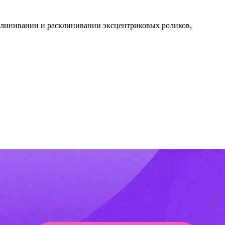
аклинивании и расклинивании эксцентриковых роликов,