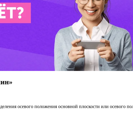
шин»
ределения осевого положения основной плоскости или осевого п