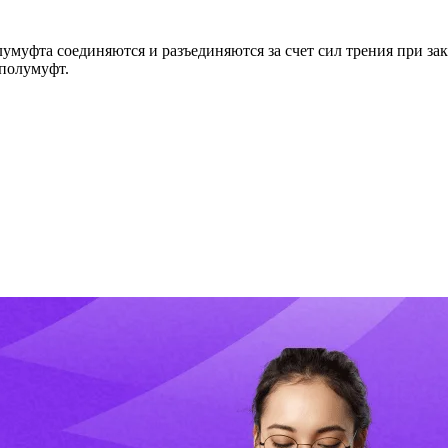
лумуфта соединяются и разъединяются за счет сил трения при з
полумуфт.