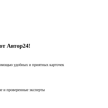
от Автор24!
помощью удобных и приятных карточек
е и проверенные эксперты