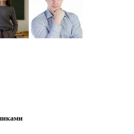
оликами