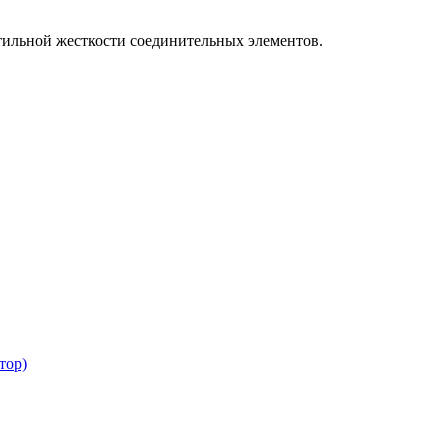
тильной жесткости соединительных элементов.
тор)