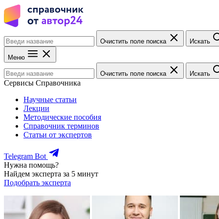
Очистить поле поиска
Искать
Меню
Очистить поле поиска
Искать
Сервисы Справочника
Научные статьи
Лекции
Методические пособия
Справочник терминов
Статьи от экспертов
Telegram Bot
Нужна помощь?
Найдем эксперта за 5 минут
Подобрать эксперта