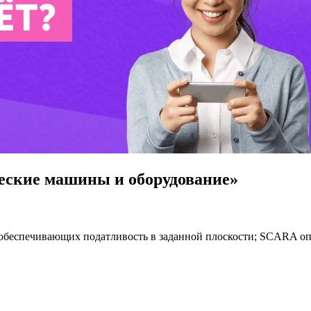
еские машины и оборудование»
обеспечивающих податливость в заданной плоскости; SCARA опр