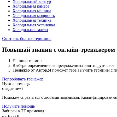
Холодильный контур
Холодильная камера
Холодильная машина
Холодильная мощность
Холодильная техника
Холодильная установка
Холодильное масло
Смотреть больше терминов
Повышай знания с онлайн-тренажером
Напиши термин
Выбери определение из предложенных или загрузи свое
Тренажер от Автор24 поможет тебе выучить термины с 
Попробовать тренажер
Нужна помощь
с заданием?
Поможем справиться с любыми заданиями. Квалифицированны
Получить помощь
Забирай в ТГ промокод
на 1000 ₽