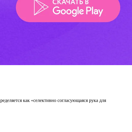
еделяется как «селективно согласующаяся рука для