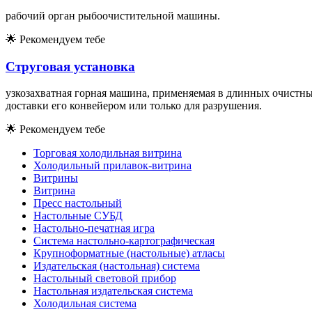
рабочий орган рыбоочистительной машины.
🌟
Рекомендуем тебе
Струговая установка
узкозахватная горная машина, применяемая в длинных очистных
доставки его конвейером или только для разрушения.
🌟
Рекомендуем тебе
Торговая холодильная витрина
Холодильный прилавок-витрина
Витрины
Витрина
Пресс настольный
Настольные СУБД
Настольно-печатная игра
Система настольно-картографическая
Крупноформатные (настольные) атласы
Издательская (настольная) система
Настольный световой прибор
Настольная издательская система
Холодильная система