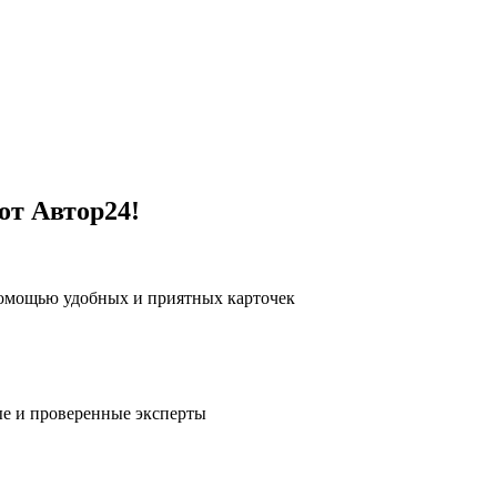
от Автор24!
помощью удобных и приятных карточек
е и проверенные эксперты