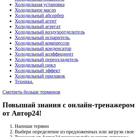
Холодильная установка
Холодильное масло
Холодильный абсорбер
Холодильный агент
Холодильный агрегат
Холодильный воздухоотделитель
Холодильный испаритель.
Холодильный компрессор
Холодильный конденсатор
Холодильный коэффициент
Холодильный переохладитель
Холодильный цикл
Холодильный эффект
Холодильный прилавок
Техника.
Смотреть больше терминов
Повышай знания с онлайн-тренажером
от Автор24!
Напиши термин
Выбери определение из предложенных или загрузи свое