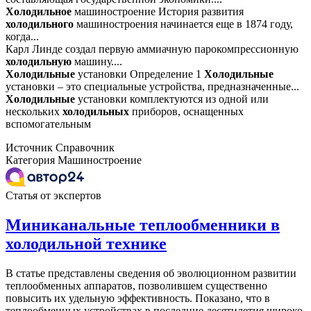
Холодильное
машиностроение История развития
холодильного
машиностроения начинается еще в 1874 году,
когда...
Карл Линде создал первую аммиачную парокомпрессионную
холодильную
машину....
Холодильные
установки Определение 1
Холодильные
установки – это специальные устройства, предназначенные...
Холодильные
установки комплектуются из одной или
нескольких
холодильных
приборов, оснащенных
вспомогательным
Источник
Справочник
Категория
Машиностроение
Статья от экспертов
Миниканальные теплообменники в
холодильной технике
В статье представлены сведения об эволюционном развитии
теплообменных аппаратов, позволившем существенно
повысить их удельную эффективность. Показано, что в
теплообменных устройствах в последние десятилетия широко