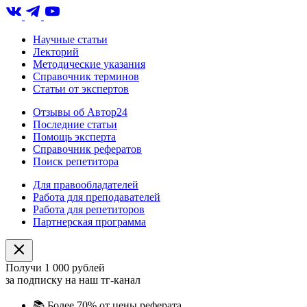
Научные статьи
Лекторий
Методические указания
Справочник терминов
Статьи от экспертов
Отзывы об Автор24
Последние статьи
Помощь эксперта
Справочник рефератов
Поиск репетитора
Для правообладателей
Работа для преподавателей
Работа для репетиторов
Партнерская программа
Получи 1 000 рублей
за подписку на наш тг-канал
📚
Более 70% от цены реферата