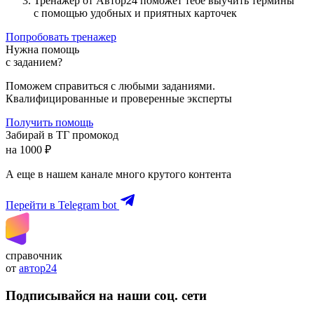
Тренажер от Автор24 поможет тебе выучить термины
с помощью удобных и приятных карточек
Попробовать тренажер
Нужна помощь
с заданием?
Поможем справиться с любыми заданиями.
Квалифицированные и проверенные эксперты
Получить помощь
Забирай в ТГ промокод
на 1000 ₽
А еще в нашем канале много крутого контента
Перейти в Telegram bot
справочник
от
автор24
Подписывайся на наши соц. сети