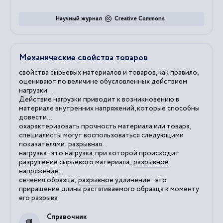
Научный журнал
Creative Commons
Механические свойства товаров
свойства сырьевых материалов и товаров, как правило,
оценивают по величине обусловленных действием
нагрузки
...
Действие
нагрузки
приводит к возникновению в
материале внутренних напряжений, которые способны
довести...
охарактеризовать прочность материала или товара,
специалисты могут воспользоваться следующими
показателями:
разрывная
...
нагрузка
- это
нагрузка
, при которой происходит
разрушение сырьевого материала;
разрывное
напряжение...
сечения образца;
разрывное
удлинение - это
приращение длины растягиваемого образца к моменту
его разрыва
Справочник