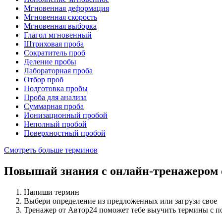
Мгновенная деформация
Мгновенная скорость
Мгновенная выборка
Глагол мгновенный
Штриховая проба
Сократитель проб
Деление пробы
Лабораторная проба
Отбор проб
Подготовка пробы
Проба для анализа
Суммарная проба
Ионизационный пробой
Неполный пробой
Поверхностный пробой
Смотреть больше терминов
Повышай знания с онлайн-тренажером
Напиши термин
Выбери определение из предложенных или загрузи свое
Тренажер от Автор24 поможет тебе выучить термины с 