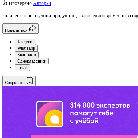
👍 Проверено
Автор24
количество нештучной продукции, взятое единовременно за од
Поделиться
Telegram
Whatsapp
Вконтакте
Одноклассники
Email
Сохранить