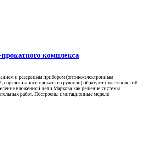
-прокатного комплекса
иванием и резервным прибором (оптико-электронным
, горячекатаного проката из рулонов) образуют пуассоновский
еделение вложенной цепи Маркова как решение системы
ительных работ. Построены имитационные модели