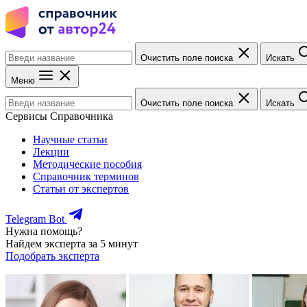
Очистить поле поиска
Искать
Меню
Очистить поле поиска
Искать
Сервисы Справочника
Научные статьи
Лекции
Методические пособия
Справочник терминов
Статьи от экспертов
Telegram Bot
Нужна помощь?
Найдем эксперта за 5 минут
Подобрать эксперта