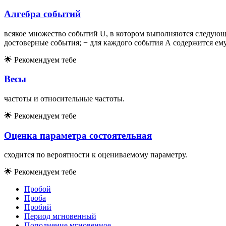
Алгебра событий
всякое множество событий U, в котором выполняются следующи
достоверные события; − для каждого события А содержится ем
🌟
Рекомендуем тебе
Весы
частоты и относительные частоты.
🌟
Рекомендуем тебе
Оценка параметра состоятельная
сходится по вероятности к оцениваемому параметру.
🌟
Рекомендуем тебе
Пробой
Проба
Пробий
Период мгновенный
Пополнение мгновенное