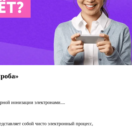
проба»
арной ионизации электронами....
едставляет собой чисто электронный процесс,