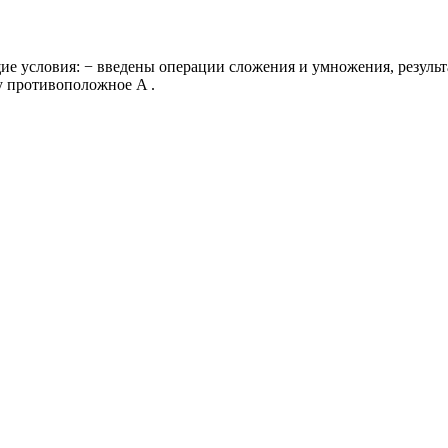
е условия: − введены операции сложения и умножения, результ
у противоположное A .