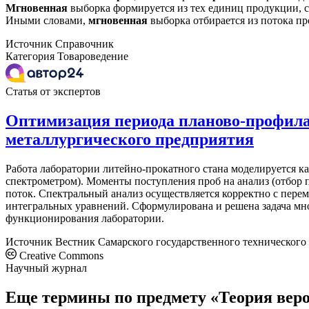
Мгновенная
выборка формируется из тех единиц продукции, с
Иными словами,
мгновенная
выборка отбирается из потока п
Источник
Справочник
Категория
Товароведение
Статья от экспертов
Оптимизация периода планово-профила
металлургического предприятия
Работа лаборатории литейно-прокатного стана моделируется 
спектрометром). Моменты поступления проб на анализ (отбор п
поток. Спектральный анализ осуществляется корректно с пер
интегральных уравнений. Сформулирована и решена задача м
функционирования лаборатории.
Источник
Вестник Самарского государственного технического 
Creative Commons
Научный журнал
Еще термины по предмету «Теория вер