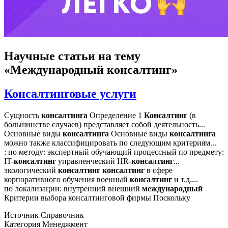
Научные статьи
на тему
«Международный консалтинг»
Консалтинговые услуги
Сущность
консалтинга
Определение 1
Консалтинг
(в
большинстве случаев) представляет собой деятельность...
Основные виды
консалтинга
Основные виды
консалтинга
можно также классифицировать по следующим критериям...
: по методу: экспертный обучающий процессный по предмету:
IT-
консалтинг
управленческий HR-
консалтинг
...
экологический
консалтинг
консалтинг
в сфере
корпоративного обучения военный
консалтинг
и т.д....
по локализации: внутренний внешний
международный
Критерии выбора консалтинговой фирмы Поскольку
Источник
Справочник
Категория
Менеджмент