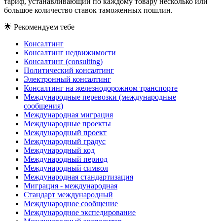
тариф, устанавливающий по каждому товару несколько или
большое количество ставок таможенных пошлин.
🌟
Рекомендуем тебе
Консалтинг
Консалтинг недвижимости
Консалтинг (consulting)
Политический консалтинг
Электронный консалтинг
Консалтинг на железнодорожном транспорте
Международные перевозки (международные
сообщения)
Международная миграция
Международные проекты
Международный проект
Международный градус
Международный код
Международный период
Международный символ
Международная стандартизация
Миграция - международная
Стандарт международный
Международное сообщение
Международное экспедирование