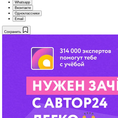
Whatsapp
Вконтакте
Одноклассники
Email
Сохранить