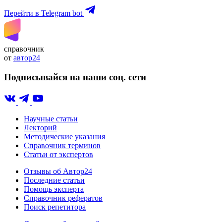
Перейти в Telegram bot
справочник
от
автор24
Подписывайся на наши соц. сети
Научные статьи
Лекторий
Методические указания
Справочник терминов
Статьи от экспертов
Отзывы об Автор24
Последние статьи
Помощь эксперта
Справочник рефератов
Поиск репетитора