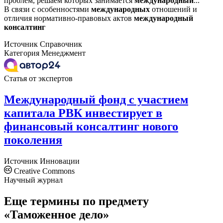
проблем, решаем которых занимается
международный
...
В связи с особенностями
международных
отношений и
отличия нормативно-правовых актов
международный
консалтинг
Источник
Справочник
Категория
Менеджмент
Статья от экспертов
Международный фонд с участием
капитала РВК инвестирует в
финансовый консалтинг нового
поколения
Источник
Инновации
Creative Commons
Научный журнал
Еще термины по предмету
«Таможенное дело»