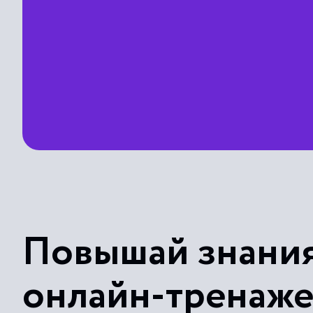
Повышай знания
онлайн-тренаж