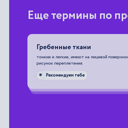
Еще термины по п
Гребенные ткани
или
тонкие и легкие, имеют на лицевой поверхно
рисунок переплетения.
Рекомендуем тебе
🌟