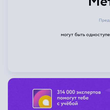
Мет
Пред
могут быть одноступе