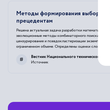
Методы формирования выборок д
прецедентам
Решена актуальная задача разработки математическ
эволюционные методы комбинаторного поиска, котор
цензурирования и псевдокластеризации экземпляров,
ограниченном объеме. Определены оценки сложности 
Вестник Национального технического уни
Источник