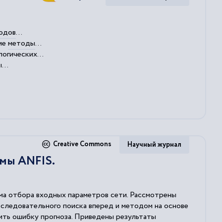
одов
...
кие
методы
...
огических...
...
Creative Commons
Научный журнал
мы ANFIS.
ма отбора входных параметров сети. Рассмотрены
следовательного поиска вперед и методом на основе
ить ошибку прогноза. Приведены результаты