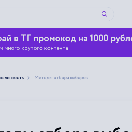
Искать
ай в ТГ промокод на 1000 рубл
м много крутого контента!
ышленность
Методы отбора выборок