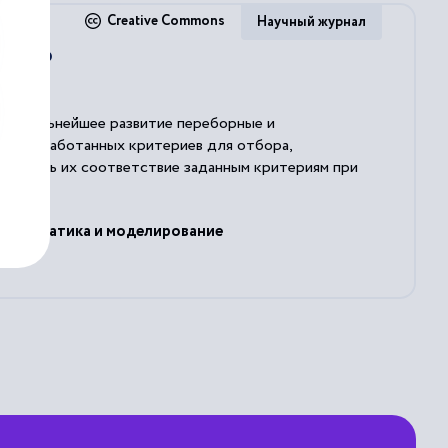
Creative Commons
Научный журнал
ей по
или дальнейшее развитие переборные и
я разработанных критериев для отбора,
еспечить их соответствие заданным критериям при
Информатика и моделирование