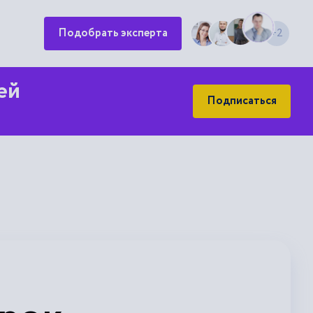
+2
Подобрать эксперта
ей
Подписаться