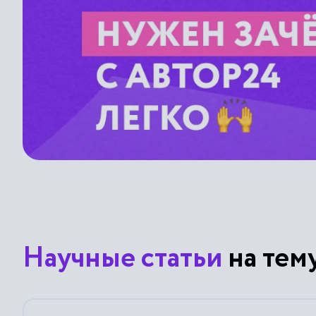
Научные статьи
на тем