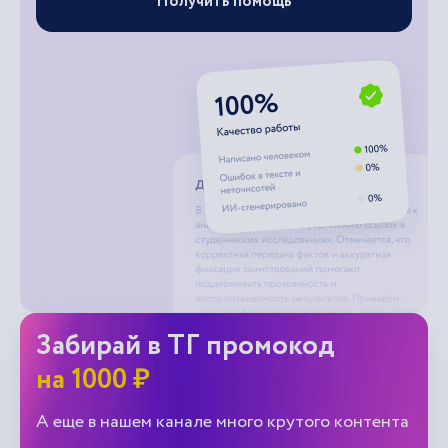
Получить помощь
Забирай в ТГ промокод
на 1000 ₽
А еще в нашем канале много крутого контента