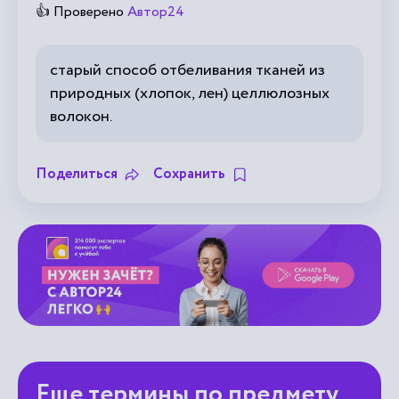
👍 Проверено
Автор24
старый способ отбеливания тканей из
природных (хлопок, лен) целлюлозных
волокон.
Поделиться
Сохранить
Еще термины по предмету