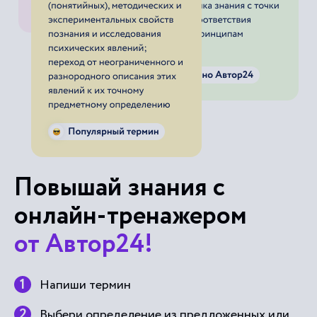
Повышай знания с
онлайн-тренажером
от Автор24!
Напиши термин
Выбери определение из предложенных или