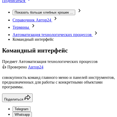
Подписаться
Показать больше хлебных крошек
...
Справочник Автор24
Термины
Автоматизация технологических процессов
Командный интерфейс
Командный интерфейс
Предмет
Автоматизация технологических процессов
👍 Проверено
Автор24
совокупность команд главного меню и панелей инструментов,
предназначенных для работы с конкретными объектами
программы.
Поделиться
Telegram
Whatsapp