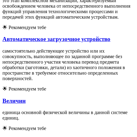
это этап комплексной механизации, характеризуемый
освобождением человека от непосредственного выполнения
функций управления технологическими процессами и
передачей этих функций автоматическим устройствам.
🌟
Рекомендуем тебе
Автоматическое загрузочное устройство
самостоятельно действующее устройство или их
совокупность, выполняющее по заданной программе без
непосредственного участия человека перевод предмета
обработки (заготовки, детали) из хаотичного положения в
пространстве в требуемое относительно определенных
поверхностей.
🌟
Рекомендуем тебе
Величин
единица основной физической величины в данной системе
единиц.
🌟
Рекомендуем тебе