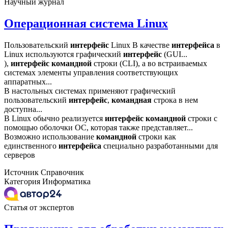
Научный журнал
Операционная система Linux
Пользовательский
интерфейс
Linux В качестве
интерфейса
в
Linux используются графический
интерфейс
(GUI...
),
интерфейс
командной
строки (CLI), а во встраиваемых
системах элементы управления соответствующих
аппаратных...
В настольных системах применяют графический
пользовательский
интерфейс
,
командная
строка в нем
доступна...
В Linux обычно реализуется
интерфейс
командной
строки с
помощью оболочки ОС, которая также представляет...
Возможно использование
командной
строки как
единственного
интерфейса
специально разработанными для
серверов
Источник
Справочник
Категория
Информатика
Статья от экспертов