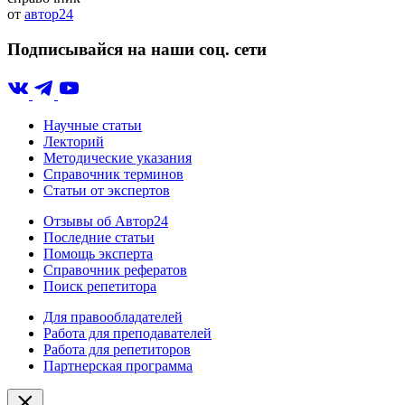
от
автор24
Подписывайся на наши соц. сети
Научные статьи
Лекторий
Методические указания
Справочник терминов
Статьи от экспертов
Отзывы об Автор24
Последние статьи
Помощь эксперта
Справочник рефератов
Поиск репетитора
Для правообладателей
Работа для преподавателей
Работа для репетиторов
Партнерская программа