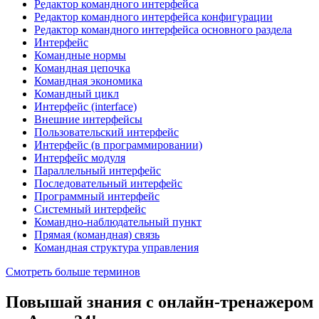
Редактор командного интерфейса
Редактор командного интерфейса конфигурации
Редактор командного интерфейса основного раздела
Интерфейс
Командные нормы
Командная цепочка
Командная экономика
Командный цикл
Интерфейс (interface)
Внешние интерфейсы
Пользовательский интерфейс
Интерфейс (в программировании)
Интерфейс модуля
Параллельный интерфейс
Последовательный интерфейс
Программный интерфейс
Системный интерфейс
Командно-наблюдательный пункт
Прямая (командная) связь
Командная структура управления
Смотреть больше терминов
Повышай знания с онлайн-тренажером