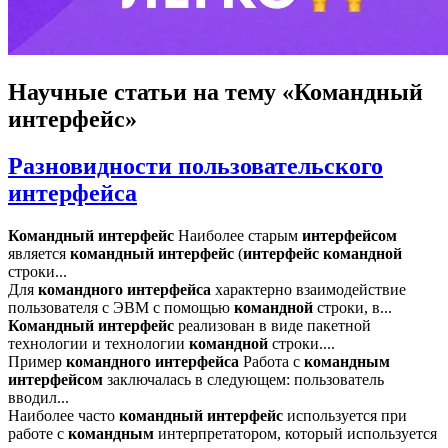
Научные статьи
на тему «Командный
интерфейс»
Разновидности пользовательского
интерфейса
Командный
интерфейс
Наиболее старым
интерфейсом
является
командный
интерфейс
(
интерфейс
командной
строки...
Для
командного
интерфейса
характерно взаимодействие
пользователя с ЭВМ с помощью
командной
строки, в...
Командный
интерфейс
реализован в виде пакетной
технологии и технологии
командной
строки....
Пример
командного
интерфейса
Работа с
командным
интерфейсом
заключалась в следующем: пользователь
вводил...
Наиболее часто
командный
интерфейс
используется при
работе с
командным
интерпретатором, который используется