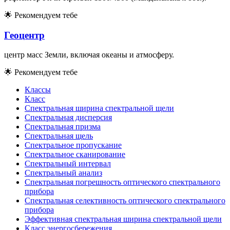
🌟
Рекомендуем тебе
Геоцентр
центр масс Земли, включая океаны и атмосферу.
🌟
Рекомендуем тебе
Классы
Класс
Спектральная ширина спектральной щели
Спектральная дисперсия
Спектральная призма
Спектральная щель
Спектральное пропускание
Спектральное сканирование
Спектральный интервал
Спектральный анализ
Спектральная погрешность оптического спектрального
прибора
Спектральная селективность оптического спектрального
прибора
Эффективная спектральная ширина спектральной щели
Класс энергосбережения