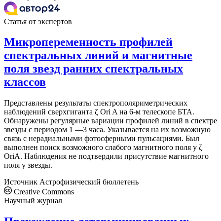
Статья от экспертов
Микропеременность профилей
спектральных линий и магнитные
поля звезд ранних спектральных
классов
Представлены результаты спектрополяриметрических
наблюдений сверхгиганта ζ Ori A на 6-м телескопе БТА.
Обнаружены регулярные вариации профилей линий в спектре
звезды с периодом 1 —3 часа. Указывается на их возможную
связь с нерадиальными фотосферными пульсациями. Был
выполнен поиск возможного слабого магнитного поля у ζ
OriA. Наблюдения не подтвердили присутствие магнитного
поля у звезды.
Источник
Астрофизический бюллетень
Creative Commons
Научный журнал