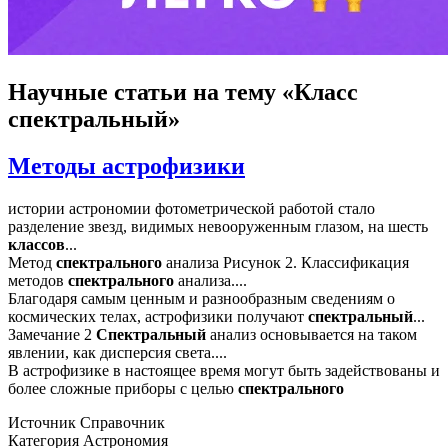
Научные статьи
на тему «Класс
спектральный»
Методы астрофизики
истории астрономии фотометрической работой стало
разделение звезд, видимых невооруженным глазом, на шесть
классов
...
Метод
спектрального
анализа Рисунок 2. Классификация
методов
спектрального
анализа....
Благодаря самым ценным и разнообразным сведениям о
космических телах, астрофизики получают
спектральный
...
Замечание 2
Спектральный
анализ основывается на таком
явлении, как дисперсия света....
В астрофизике в настоящее время могут быть задействованы и
более сложные приборы с целью
спектрального
Источник
Справочник
Категория
Астрономия