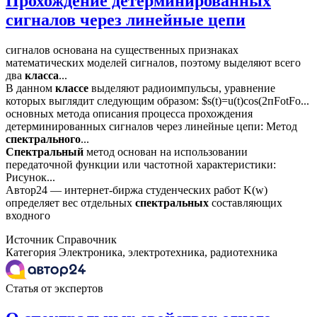
Прохождение детерминированных
сигналов через линейные цепи
сигналов основана на существенных признаках
математических моделей сигналов, поэтому выделяют всего
два
класса
...
В данном
классе
выделяют радиоимпульсы, уравнение
которых выглядит следующим образом: $s(t)=u(t)cos(2пFotFo...
основных метода описания процесса прохождения
детерминированных сигналов через линейные цепи: Метод
спектрального
...
Спектральный
метод основан на использовании
передаточной функции или частотной характеристики:
Рисунок...
Автор24 — интернет-биржа студенческих работ K(w)
определяет вес отдельных
спектральных
составляющих
входного
Источник
Справочник
Категория
Электроника, электротехника, радиотехника
Статья от экспертов