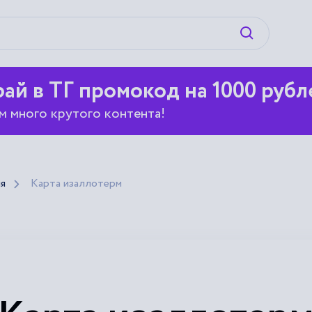
Искать
ай в ТГ промокод на 1000 рубл
м много крутого контента!
я
Карта изаллотерм