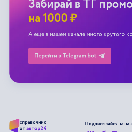
Забирай в ТГ пром
на 1000 ₽
А еще в нашем канале много крутого к
Перейти в Telegram bot
справочник
Подписывайся на наш
автор24
от