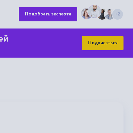
Подобрать эксперта
+2
ей
Подписаться