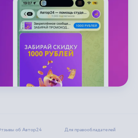
тзывы об Автор24
Для правообладателей