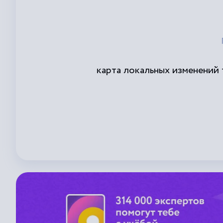
карта локальных изменений 