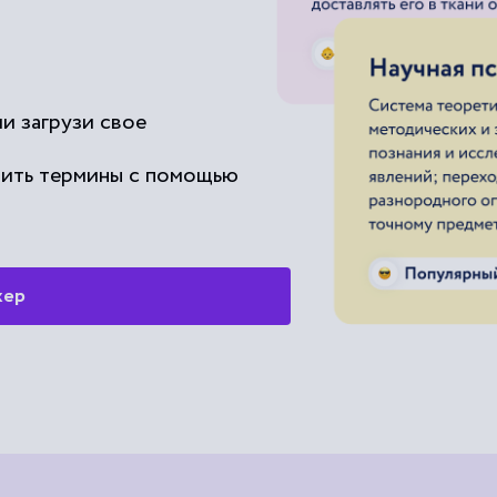
и загрузи свое
чить термины с помощью
жер