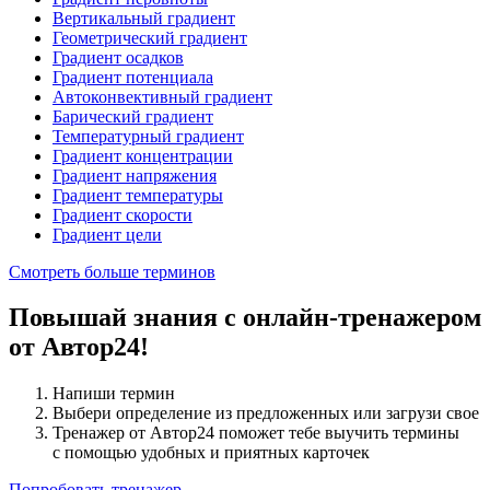
Вертикальный градиент
Геометрический градиент
Градиент осадков
Градиент потенциала
Автоконвективный градиент
Барический градиент
Температурный градиент
Градиент концентрации
Градиент напряжения
Градиент температуры
Градиент скорости
Градиент цели
Смотреть больше терминов
Повышай знания с онлайн-тренажером
от Автор24!
Напиши термин
Выбери определение из предложенных или загрузи свое
Тренажер от Автор24 поможет тебе выучить термины
с помощью удобных и приятных карточек
Попробовать тренажер