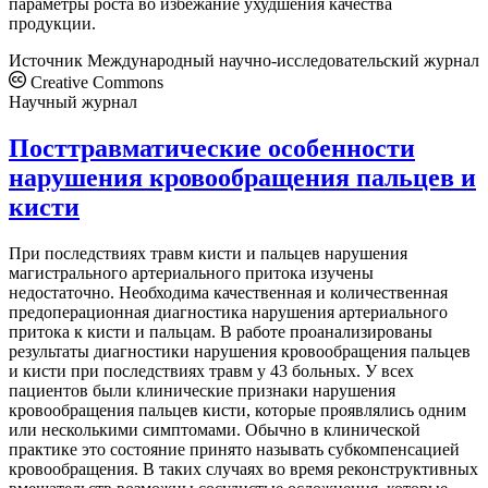
параметры роста во избежание ухудшения качества
продукции.
Источник
Международный научно-исследовательский журнал
Creative Commons
Научный журнал
Посттравматические особенности
нарушения кровообращения пальцев и
кисти
При последствиях травм кисти и пальцев нарушения
магистрального артериального притока изучены
недостаточно. Необходима качественная и количественная
предоперационная диагностика нарушения артериального
притока к кисти и пальцам. В работе проанализированы
результаты диагностики нарушения кровообращения пальцев
и кисти при последствиях травм у 43 больных. У всех
пациентов были клинические признаки нарушения
кровообращения пальцев кисти, которые проявлялись одним
или несколькими симптомами. Обычно в клинической
практике это состояние принято называть субкомпенсацией
кровообращения. В таких случаях во время реконструктивных