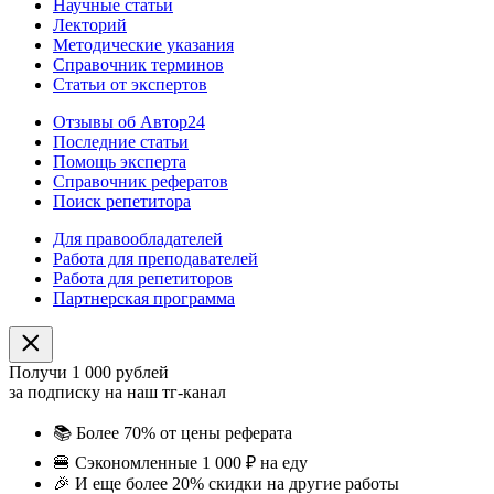
Научные статьи
Лекторий
Методические указания
Справочник терминов
Статьи от экспертов
Отзывы об Автор24
Последние статьи
Помощь эксперта
Справочник рефератов
Поиск репетитора
Для правообладателей
Работа для преподавателей
Работа для репетиторов
Партнерская программа
Получи 1 000 рублей
за подписку на наш тг-канал
📚
Более 70% от цены реферата
🍔
Сэкономленные 1 000 ₽ на еду
🎉
И еще более 20% скидки на другие работы