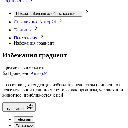
Подписаться
Показать больше хлебных крошек
...
Справочник Автор24
Термины
Психология
Избежания градиент
Избежания градиент
Предмет
Психология
👍 Проверено
Автор24
возрастающая тенденция избежания человеком (животным)
нежелательной цели по мере того, как организм, человек или
животное, приближается к ней
Поделиться
Telegram
Whatsapp