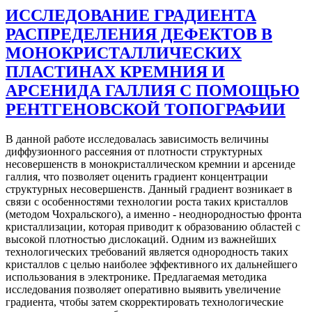
ИССЛЕДОВАНИЕ ГРАДИЕНТА
РАСПРЕДЕЛЕНИЯ ДЕФЕКТОВ В
МОНОКРИСТАЛЛИЧЕСКИХ
ПЛАСТИНАХ КРЕМНИЯ И
АРСЕНИДА ГАЛЛИЯ С ПОМОЩЬЮ
РЕНТГЕНОВСКОЙ ТОПОГРАФИИ
В данной работе исследовалась зависимость величины
диффузионного рассеяния от плотности структурных
несовершенств в монокристаллическом кремнии и арсениде
галлия, что позволяет оценить градиент концентрации
структурных несовершенств. Данный градиент возникает в
связи с особенностями технологии роста таких кристаллов
(методом Чохральского), а именно - неоднородностью фронта
кристаллизации, которая приводит к образованию областей с
высокой плотностью дислокаций. Одним из важнейших
технологических требований является однородность таких
кристаллов с целью наиболее эффективного их дальнейшего
использования в электронике. Предлагаемая методика
исследования позволяет оперативно выявить увеличение
градиента, чтобы затем скорректировать технологические