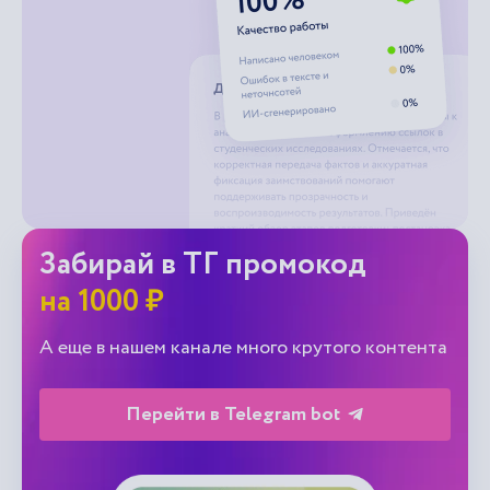
Забирай в ТГ промокод
на 1000 ₽
А еще в нашем канале много крутого контента
Перейти в Telegram bot