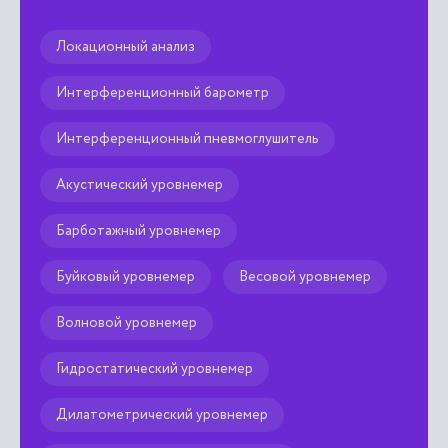

Локационный анализ
Интерференционный барометр
Интерференционный пневмоглушитель
Акустический уровнемер
Барботажный уровнемер
Буйковый уровнемер
Весовой уровнемер
Волновой уровнемер
Гидростатический уровнемер
Дилатометрический уровнемер