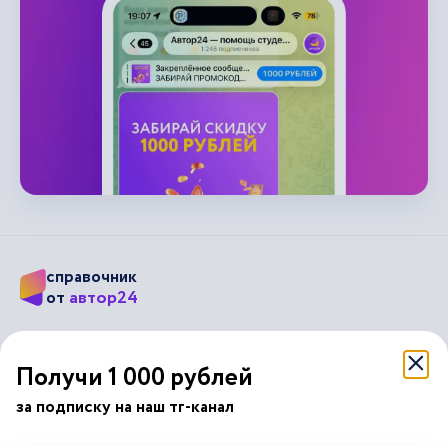
справочник
автор24
от
Подписывайся на наши соц. сети
Получи 1 000 рублей
за подписку на наш тг-канал
Научные статьи
Отзывы об Автор24