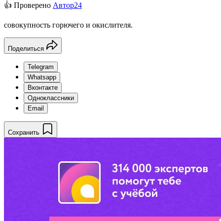
👍 Проверено
Автор24
совокупность горючего и окислителя.
Поделиться
Telegram
Whatsapp
Вконтакте
Одноклассники
Email
Сохранить