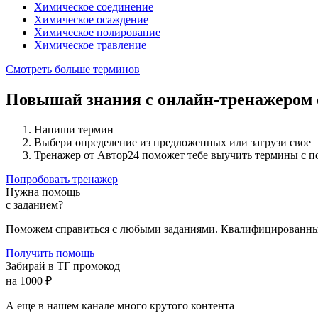
Химическое соединение
Химическое осаждение
Химическое полирование
Химическое травление
Смотреть больше терминов
Повышай знания с онлайн-тренажером
Напиши термин
Выбери определение из предложенных или загрузи свое
Тренажер от Автор24 поможет тебе выучить термины с 
Попробовать тренажер
Нужна помощь
с заданием?
Поможем справиться с любыми заданиями. Квалифицированны
Получить помощь
Забирай в ТГ промокод
на 1000 ₽
А еще в нашем канале много крутого контента