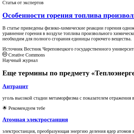
Статья от экспертов
Особенности горения топлива произвол
В статье приведены физико-химические реакции горения однок
уравнение горения в воздухе топлива произвольного химическ
необходим для полного сгорания единицы горючего вещества.
Источник
Вестник Череповецкого государственного университ
Creative Commons
Научный журнал
Еще термины по предмету «Теплоэнерг
Антрацит
уголь высокой стадии метаморфизма с показателем отражения ви
🌟
Рекомендуем тебе
Атомная электростанция
электростанция, преобразующая энергию деления ядер атомов 