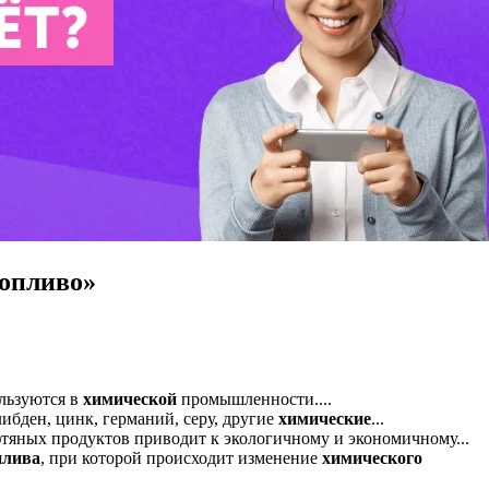
топливо»
ользуются в
химической
промышленности....
ибден, цинк, германий, серу, другие
химические
...
тяных продуктов приводит к экологичному и экономичному...
плива
, при которой происходит изменение
химического