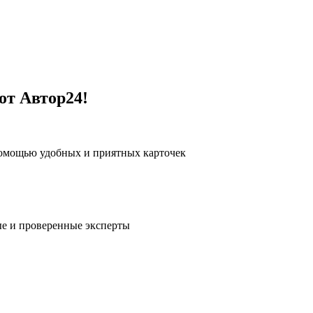
от Автор24!
помощью удобных и приятных карточек
е и проверенные эксперты