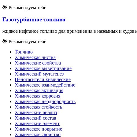
🌟
Рекомендуем тебе
Газотурбинное топливо
жидкое нефтяное топливо для применения в наземных и судовы
🌟
Рекомендуем тебе
Топливо
Химическая чистка
Химические свойства
Химическое выветривание
Химический мутагенез
Пеногасители химические
Химическое взаимодействие
Химическая активация
Химическая коррозия
Химическая неоднородность
Химическая стойкость
Химический анализ
Химический состав
Химический элемент
Химическое покрытие
Химическое свойство