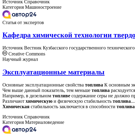
Источник
Справочник
Категория
Машиностроение
Статья от экспертов
Кафедра химической технологии твердо
Источник
Вестник Кузбасского государственного технического
Creative Commons
Научный журнал
Эксплуатационные материалы
Основные эксплуатационные свойства
топлива
К основным э
Чем выше данный показатель, тем меньше
топлива
расходуется
Например, в дизельном
топливе
содержание серы не должно пр
Различают
химическую
и физическую стабильность
топлива
...
Химическая
стабильность заключается в способности
топлива
Источник
Справочник
Категория
Материаловедение