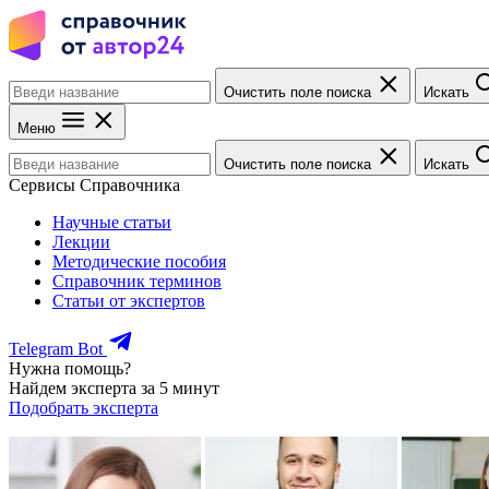
Очистить поле поиска
Искать
Меню
Очистить поле поиска
Искать
Сервисы Справочника
Научные статьи
Лекции
Методические пособия
Справочник терминов
Статьи от экспертов
Telegram Bot
Нужна помощь?
Найдем эксперта за 5 минут
Подобрать эксперта