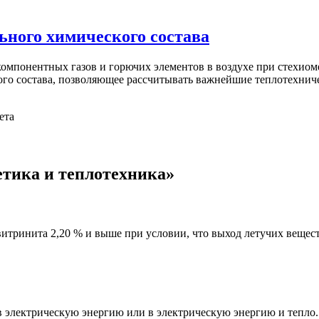
ьного химического состава
омпонентных газов и горючих элементов в воздухе при стехиом
ого состава, позволяющее рассчитывать важнейшие теплотехниче
ета
етика и теплотехника»
тринита 2,20 % и выше при условии, что выход летучих веществ 
в электрическую энергию или в электрическую энергию и тепло.