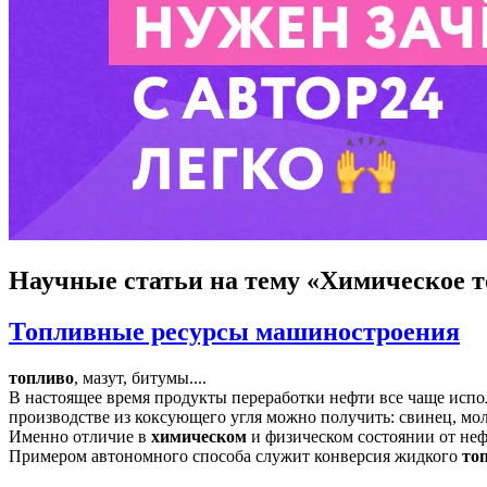
Научные статьи
на тему «Химическое 
Топливные ресурсы машиностроения
топливо
, мазут, битумы....
В настоящее время продукты переработки нефти все чаще исп
производстве из коксующего угля можно получить: свинец, мол
Именно отличие в
химическом
и физическом состоянии от неф
Примером автономного способа служит конверсия жидкого
то