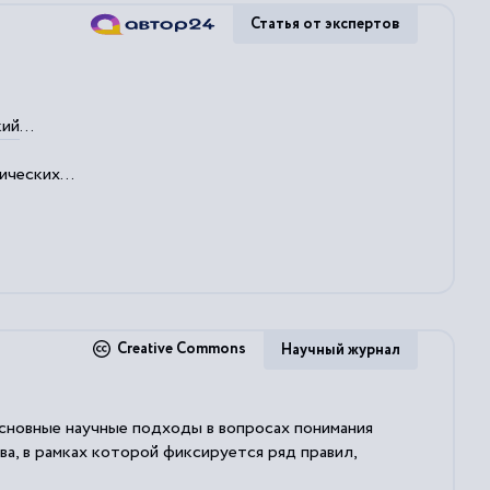
Статья от экспертов
кий
...
ческих...
Creative Commons
Научный журнал
сновные научные подходы в вопросах понимания
ва, в рамках которой фиксируется ряд правил,