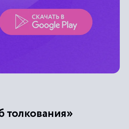
б толкования»