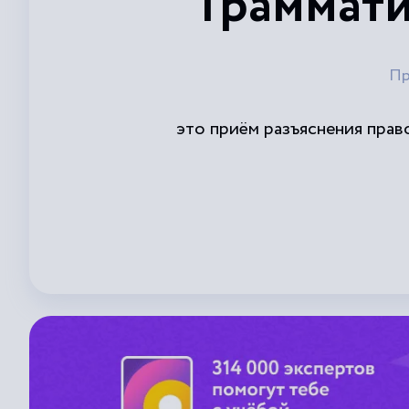
Граммати
Пр
это приём разъяснения прав