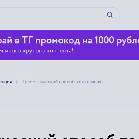
Искать
ай в ТГ промокод на 1000 рубл
м много крутого контента!
енция
Грамматический способ толкования