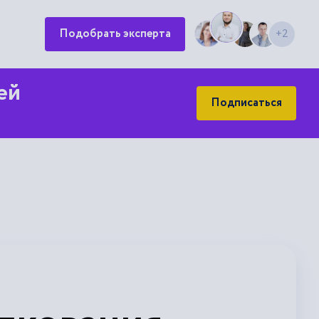
Подобрать эксперта
+2
ей
Подписаться