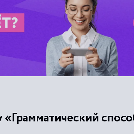
у «Грамматический спосо