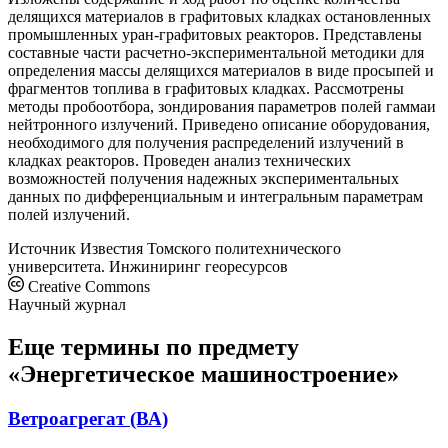
делящихся материалов в графитовых кладках остановленных
промышленных уран-графитовых реакторов. Представлены
составные части расчетно-экспериментальной методики для
определения массы делящихся материалов в виде просыпей и
фрагментов топлива в графитовых кладках. Рассмотрены
методы пробоотбора, зондирования параметров полей гаммаи
нейтронного излучений. Приведено описание оборудования,
необходимого для получения распределений излучений в
кладках реакторов. Проведен анализ технических
возможностей получения надежных экспериментальных
данных по дифференциальным и интегральным параметрам
полей излучений.
Источник
Известия Томского политехнического
университета. Инжиниринг георесурсов
Creative Commons
Научный журнал
Еще термины по предмету
«Энергетическое машиностроение»
Ветроагрегат (ВА)