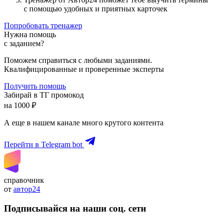
с помощью удобных и приятных карточек
Попробовать тренажер
Нужна помощь
с заданием?
Поможем справиться с любыми заданиями.
Квалифицированные и проверенные эксперты
Получить помощь
Забирай в ТГ промокод
на 1000 ₽
А еще в нашем канале много крутого контента
Перейти в Telegram bot
справочник
от
автор24
Подписывайся на наши соц. сети