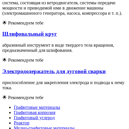
система, состоящая из ветродвигателя, системы передачи
мощности и приводимой ими в движение машины
(электромашинного генератора, насоса, компрессора и т. п.).
🌟
Рекомендуем тебе
Шлифовальный круг
абразивный инструмент в виде твердого тела вращения,
предназначенный для шлифования.
🌟
Рекомендуем тебе
Электрододержатель для дуговой сварки
приспособление для закрепления электрода и подвода к нему
тока.
🌟
Рекомендуем тебе
Графитовые материалы
Графитовая коррозия
Графитовый углерод
Реактор
Медно-графитовые материалы