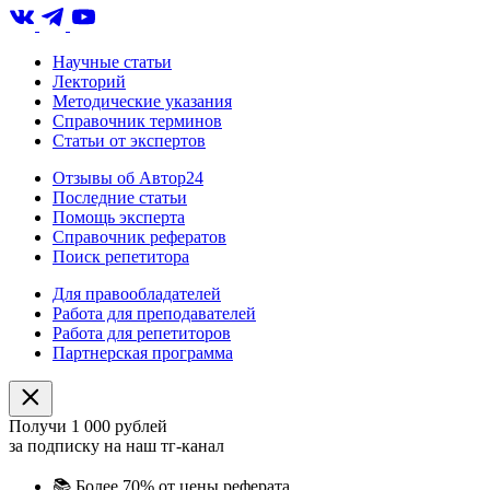
Научные статьи
Лекторий
Методические указания
Справочник терминов
Статьи от экспертов
Отзывы об Автор24
Последние статьи
Помощь эксперта
Справочник рефератов
Поиск репетитора
Для правообладателей
Работа для преподавателей
Работа для репетиторов
Партнерская программа
Получи 1 000 рублей
за подписку на наш тг-канал
📚
Более 70% от цены реферата