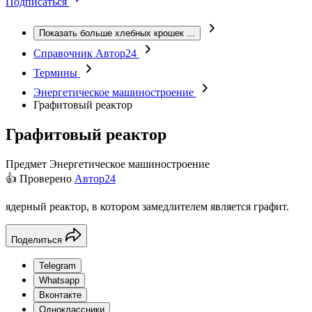
Подписаться
Показать больше хлебных крошек
...
Справочник Автор24
Термины
Энергетическое машиностроение
Графитовый реактор
Графитовый реактор
Предмет
Энергетическое машиностроение
👍 Проверено
Автор24
ядерный реактор, в котором замедлителем является графит.
Поделиться
Telegram
Whatsapp
Вконтакте
Одноклассники