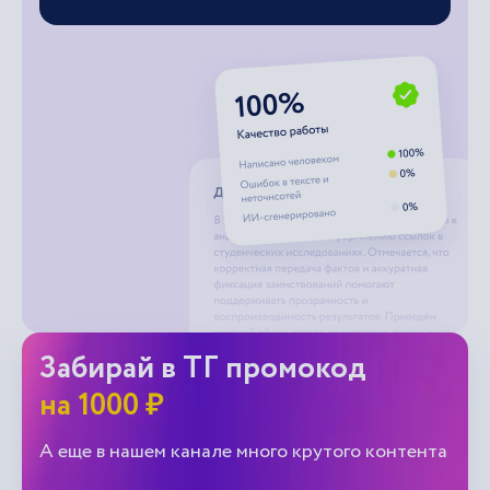
Забирай в ТГ промокод
на 1000 ₽
А еще в нашем канале много крутого контента