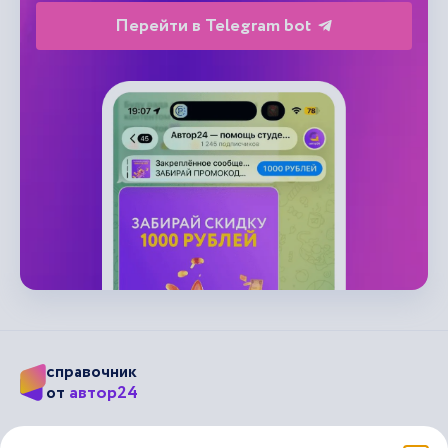
Перейти в Telegram bot
справочник
автор24
от
Подписывайся на наши соц. сети