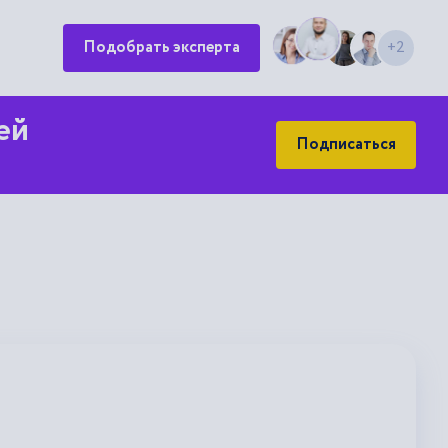
Подобрать эксперта
+2
ей
Подписаться