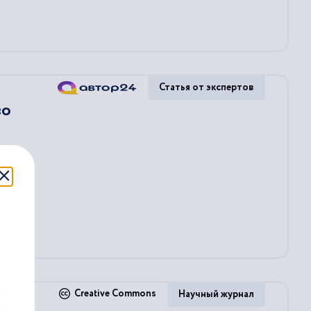
Статья от экспертов
во
Creative Commons
Научный журнал