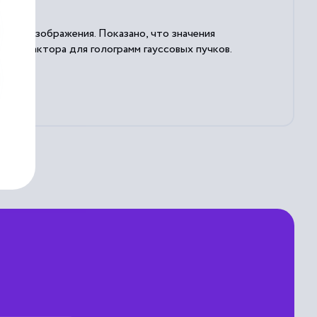
ного изображения. Показано, что значения
формфактора для голограмм гауссовых пучков.