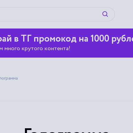
Искать
ай в ТГ промокод на 1000 рубл
м много крутого контента!
лограмма