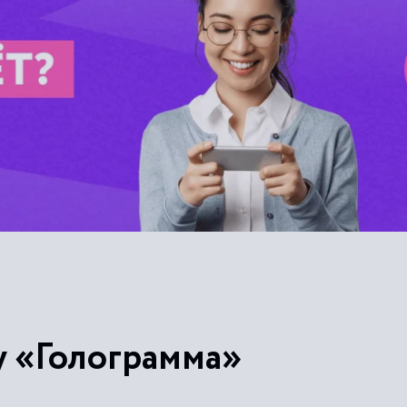
у «Голограмма»