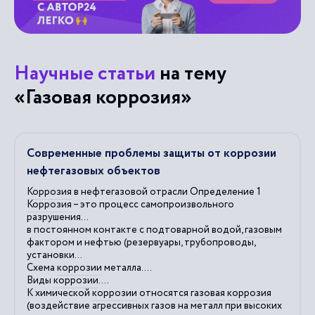
Научные статьи
на тему
«Газовая коррозия»
Современные проблемы защиты от коррозии
нефтегазовых объектов
Коррозия
в нефтегазовой отрасли Определение 1
Коррозия
– это процесс самопроизвольного
разрушения...
в постоянном контакте с подтоварной водой,
газовым
фактором и нефтью (резервуары, трубопроводы,
установки...
Схема
коррозии
металла....
Виды
коррозии
....
К химической
коррозии
относятся
газовая
коррозия
(воздействие агрессивных газов на металл при высоких