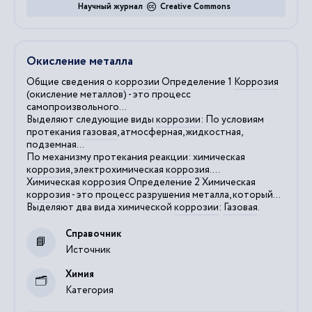
Научный журнал
Creative Commons
Окисление металла
Общие сведения о
коррозии
Определение 1
Коррозия
(окисление металлов) - это процесс
самопроизвольного...
Выделяют следующие виды
коррозии
: По условиям
протекания
газовая
, атмосферная, жидкостная,
подземная...
По механизму протекания реакции: химическая
коррозия
, электрохимическая
коррозия
....
Химическая
коррозия
Определение 2 Химическая
коррозия
- это процесс разрушения металла, который...
Выделяют два вида химической
коррозии
:
Газовая
.
Справочник
Источник
Химия
Категория