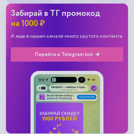
Забирай в ТГ промокод
на 1000 ₽
А еще в нашем канале много крутого контента
Перейти в Telegram bot