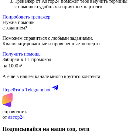
Тренажер от Автор24 поможет тебе выучить термины
с помощью удобных и приятных карточек
Попробовать тренажер
Нужна помощь
с заданием?
Поможем справиться с любыми заданиями.
Квалифицированные и проверенные эксперты
Получить помощь
Забирай в ТГ промокод
на 1000 ₽
А еще в нашем канале много крутого контента
Перейти в Telegram bot
справочник
от
автор24
Подписывайся на наши соц. сети