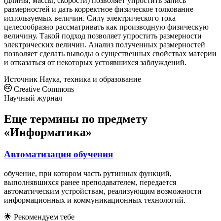
(длины, массы, скорости) позволяет упростить запись
размерностей и дать корректное физическое толкование
используемых величин. Силу электрического тока
целесообразно рассматривать как производную физическую
величину. Такой подход позволяет упростить размерности
электрических величин. Анализ полученных размерностей
позволяет сделать выводы о существенных свойствах материи
и отказаться от некоторых устоявшихся заблуждений.
Источник
Наука, техника и образование
Creative Commons
Научный журнал
Еще термины по предмету
«Информатика»
Автоматизация обучения
обучение, при котором часть рутинных функций,
выполнявшихся ранее преподавателем, передается
автоматическим устройствам, реализующим возможности
информационных и коммуникационных технологий.
🌟
Рекомендуем тебе