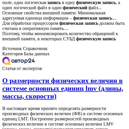
поле, одна логическая
запись
в одну
физическую
запись
, а
один логический файл в один
физический
файл...
Основные свойства внешней памяти: Минимальная
адресуемая единица информации –
физическая
запись
....
Для обработки процессором
физическая
запись
должна быть
считана в оперативную память....
Поэтому, чтобы минимизировать количество обращений к
внешней памяти, в некоторых СУБД
физическую
запись
Источник
Справочник
Категория
Базы данных
Статья от экспертов
О размерности физических величин в
системе основных единиц lmv (длины,
массы, скорости)
В настоящее время принято определять размерности
производных физических величин (ФВ) в системе основных
единиц LMT. Построение размерностей производных
физических величин в системе основных величин LMV