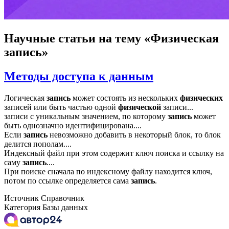
Научные статьи
на тему «Физическая
запись»
Методы доступа к данным
Логическая
запись
может состоять из нескольких
физических
записей или быть частью одной
физической
записи...
записи с уникальным значением, по которому
запись
может
быть однозначно идентифицирована....
Если
запись
невозможно добавить в некоторый блок, то блок
делится пополам....
Индексный файл при этом содержит ключ поиска и ссылку на
саму
запись
....
При поиске сначала по индексному файлу находится ключ,
потом по ссылке определяется сама
запись
.
Источник
Справочник
Категория
Базы данных