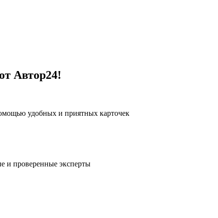
от Автор24!
помощью удобных и приятных карточек
е и проверенные эксперты