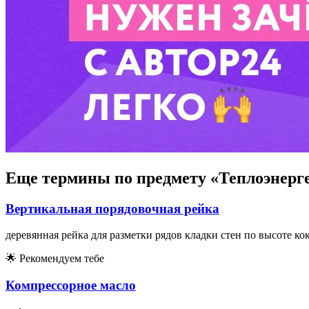
Еще термины по предмету «Теплоэнерг
Вертикальная порядовочная рейка
деревянная рейка для разметки рядов кладки стен по высоте ко
🌟
Рекомендуем тебе
Компрессорное масло