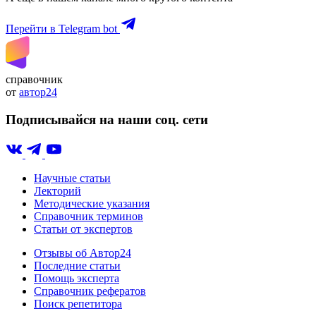
Перейти в Telegram bot
справочник
от
автор24
Подписывайся на наши соц. сети
Научные статьи
Лекторий
Методические указания
Справочник терминов
Статьи от экспертов
Отзывы об Автор24
Последние статьи
Помощь эксперта
Справочник рефератов
Поиск репетитора