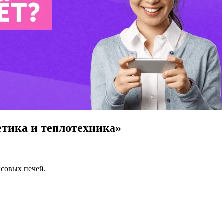
етика и теплотехника»
ксовых печей.