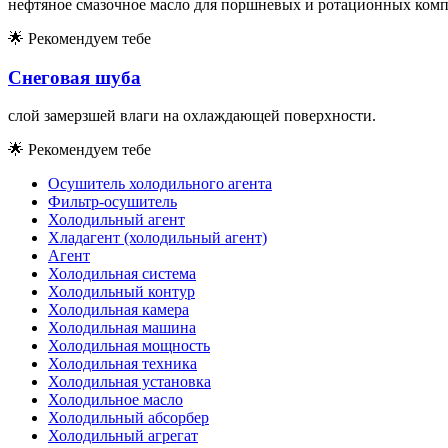
нефтяное смазочное масло для поршневых и ротационных комп
🌟
Рекомендуем тебе
Снеговая шуба
слой замерзшей влаги на охлаждающей поверхности.
🌟
Рекомендуем тебе
Осушитель холодильного агента
Фильтр-осушитель
Холодильный агент
Хладагент (холодильный агент)
Агент
Холодильная система
Холодильный контур
Холодильная камера
Холодильная машина
Холодильная мощность
Холодильная техника
Холодильная установка
Холодильное масло
Холодильный абсорбер
Холодильный агрегат