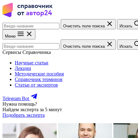
Очистить поле поиска
Искать
Меню
Очистить поле поиска
Искать
Сервисы Справочника
Научные статьи
Лекции
Методические пособия
Справочник терминов
Статьи от экспертов
Telegram Bot
Нужна помощь?
Найдем эксперта за 5 минут
Подобрать эксперта