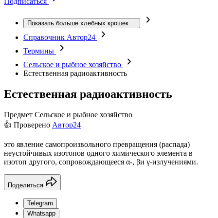
Подписаться
Показать больше хлебных крошек
...
Справочник Автор24
Термины
Сельское и рыбное хозяйство
Естественная радиоактивность
Естественная радиоактивность
Предмет
Сельское и рыбное хозяйство
👍 Проверено
Автор24
это явление самопроизвольного превращения (распада)
неустойчивых изотопов одного химического элемента в
изотоп другого, сопровождающееся α-, βи γ-излучениями.
Поделиться
Telegram
Whatsapp