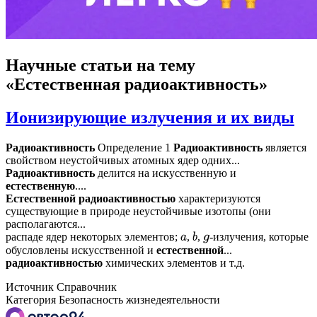
Научные статьи
на тему
«Естественная радиоактивность»
Ионизирующие излучения и их виды
Радиоактивность
Определение 1
Радиоактивность
является
свойством неустойчивых атомных ядер одних...
Радиоактивность
делится на искусственную и
естественную
....
Естественной
радиоактивностью
характеризуются
существующие в природе неустойчивые изотопы (они
располагаются...
распаде ядер некоторых элементов;
,
,
-излучения, которые
a
b
g
обусловлены искусственной и
естественной
...
радиоактивностью
химических элементов и т.д.
Источник
Справочник
Категория
Безопасность жизнедеятельности