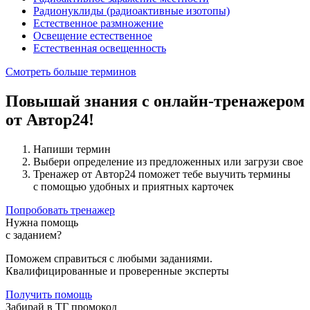
Радионуклиды (радиоактивные изотопы)
Естественное размножение
Освещение естественное
Естественная освещенность
Смотреть больше терминов
Повышай знания с онлайн-тренажером
от Автор24!
Напиши термин
Выбери определение из предложенных или загрузи свое
Тренажер от Автор24 поможет тебе выучить термины
с помощью удобных и приятных карточек
Попробовать тренажер
Нужна помощь
с заданием?
Поможем справиться с любыми заданиями.
Квалифицированные и проверенные эксперты
Получить помощь
Забирай в ТГ промокод