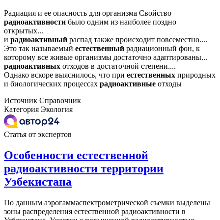
Радиация и ее опасность для организма Свойство
радиоактивности
было одним из наиболее поздно
открытых...
и
радиоактивный
распад также происходит повсеместно....
Это так называемый
естественный
радиационный фон, к
которому все живые организмы достаточно адаптированы...
радиоактивных
отходов в достаточной степени....
Однако вскоре выяснилось, что при
естественных
природных
и биологических процессах
радиоактивные
отходы
Источник
Справочник
Категория
Экология
Статья от экспертов
Особенности естественной
радиоактивности территории
Узбекистана
По данным аэрогаммаспектрометрической съемки выделены
зоны распределения естественной радиоактивности в