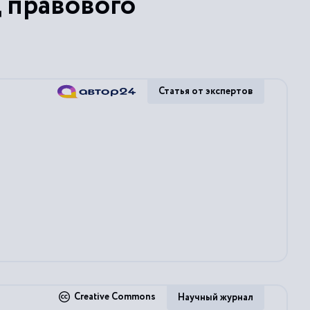
 правового
Статья от экспертов
ся
Creative Commons
Научный журнал