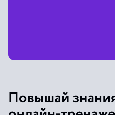
Повышай знания
онлайн-тренаж