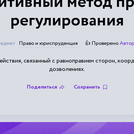
итивный метод пр
регулирования
едмет
Право и юриспруденция
👍 Проверено
Авто
ействия, связанный с равноправием сторон, коорд
дозволениях.
Поделиться
Сохранить