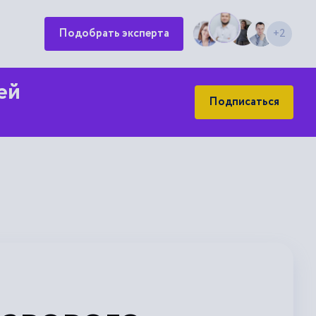
Подобрать эксперта
+2
ей
Подписаться