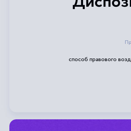
Диспоз
Пр
способ правового возд