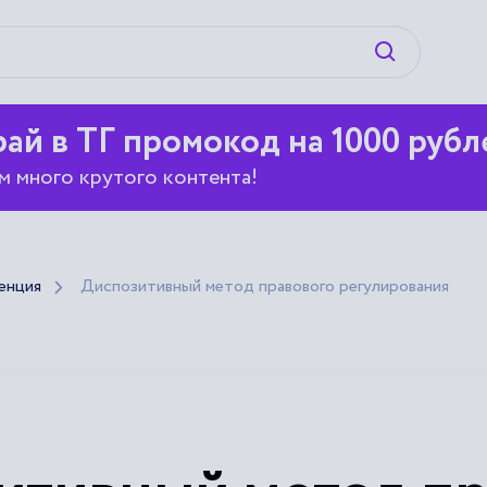
Искать
ай в ТГ промокод на 1000 рубл
м много крутого контента!
енция
Диспозитивный метод правового регулирования