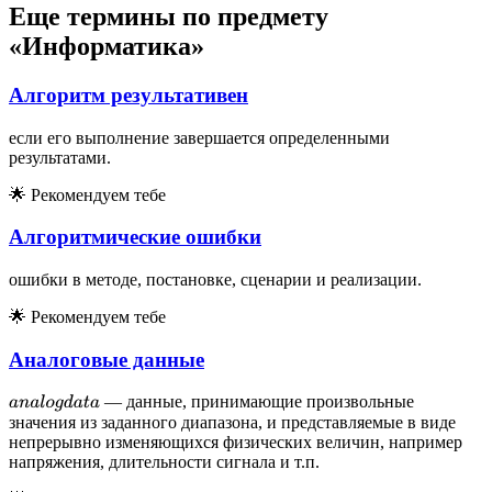
Еще термины по предмету
«Информатика»
Алгоритм результативен
если его выполнение завершается определенными
результатами.
🌟
Рекомендуем тебе
Алгоритмические ошибки
ошибки в методе, постановке, сценарии и реализации.
🌟
Рекомендуем тебе
Аналоговые данные
— данные, принимающие произвольные
a
n
a
l
o
g
d
a
t
a
значения из заданного диапазона, и представляемые в виде
непрерывно изменяющихся физических величин, например
напряжения, длительности сигнала и т.п.