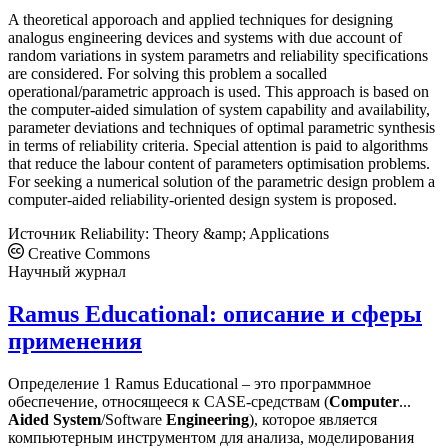
A theoretical apporoach and applied techniques for designing
analogus engineering devices and systems with due account of
random variations in system parametrs and reliability specifications
are considered. For solving this problem a socalled
operational/parametric approach is used. This approach is based on
the computer-aided simulation of system capability and availability,
parameter deviations and techniques of optimal parametric synthesis
in terms of reliability criteria. Special attention is paid to algorithms
that reduce the labour content of parameters optimisation problems.
For seeking a numerical solution of the parametric design problem a
computer-aided reliability-oriented design system is proposed.
Источник
Reliability: Theory &amp; Applications
Creative Commons
Научный журнал
Ramus Educational: описание и сферы
применения
Определение 1 Ramus Educational – это программное
обеспечение, относящееся к CASE-средствам (
Computer
...
Aided
System
/Software
Engineering
), которое является
компьютерным инструментом для анализа, моделирования