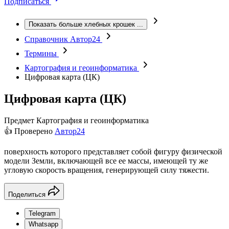
Подписаться
Показать больше хлебных крошек
...
Справочник Автор24
Термины
Картография и геоинформатика
Цифровая карта (ЦК)
Цифровая карта (ЦК)
Предмет
Картография и геоинформатика
👍 Проверено
Автор24
поверхность которого представляет собой фигуру физической
модели Земли, включающей все ее массы, имеющей ту же
угловую скорость вращения, генерирующей силу тяжести.
Поделиться
Telegram
Whatsapp