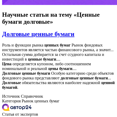
Научные статьи
на тему «Ценные
бумаги долговые»
Долговые ценные бумаги
Роль и функции рынка
ценных
бумаг
Рынок фондовых
инструментов является частью финансового рынка, а значит...
Остальная сумма добирается за счет ссудного капитала и
инвестиций в
ценные
бумаги
....
Цена
определяется купоном, либо соотношением
номинальной и реальной
цены
бумаги
....
Долговые
ценные
бумаги
Особую категорию среди объектов
фондового рынка представляют
долговые
ценные
бумаги
...
Долговые
обязательства являются наиболее надежной
ценной
бумагой
.
Источник
Справочник
Категория
Рынок ценных бумаг
Статья от экспертов