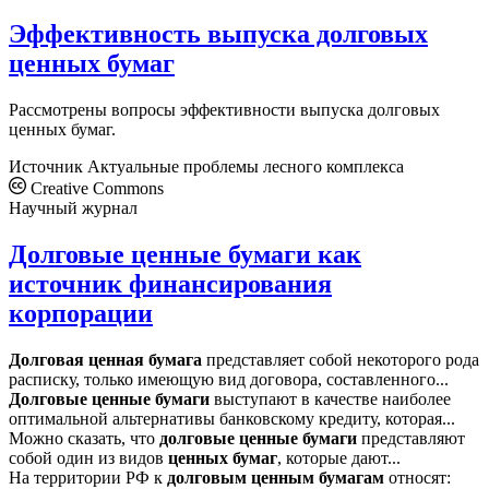
Эффективность выпуска долговых
ценных бумаг
Рассмотрены вопросы эффективности выпуска долговых
ценных бумаг.
Источник
Актуальные проблемы лесного комплекса
Creative Commons
Научный журнал
Долговые ценные бумаги как
источник финансирования
корпорации
Долговая
ценная
бумага
представляет собой некоторого рода
расписку, только имеющую вид договора, составленного...
Долговые
ценные
бумаги
выступают в качестве наиболее
оптимальной альтернативы банковскому кредиту, которая...
Можно сказать, что
долговые
ценные
бумаги
представляют
собой один из видов
ценных
бумаг
, которые дают...
На территории РФ к
долговым
ценным
бумагам
относят: