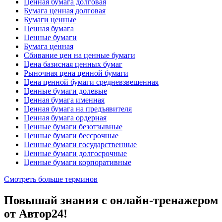
Ценная бумага долговая
Бумага ценная долговая
Бумаги ценные
Ценная бумага
Ценные бумаги
Бумага ценная
Сбивание цен на ценные бумаги
Цена базисная ценных бумаг
Рыночная цена ценной бумаги
Цена ценной бумаги средневзвешенная
Ценные бумаги долевые
Ценная бумага именная
Ценная бумага на предъявителя
Ценная бумага ордерная
Ценные бумаги безотзывные
Ценные бумаги бессрочные
Ценные бумаги государственные
Ценные бумаги долгосрочные
Ценные бумаги корпоративные
Смотреть больше терминов
Повышай знания с онлайн-тренажером
от Автор24!