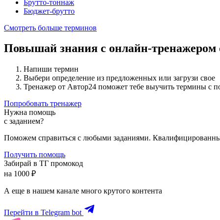
Брутто-тоннаж
Бюджет-брутто
Смотреть больше терминов
Повышай знания с онлайн-тренажером
Напиши термин
Выбери определение из предложенных или загрузи свое
Тренажер от Автор24 поможет тебе выучить термины с 
Попробовать тренажер
Нужна помощь
с заданием?
Поможем справиться с любыми заданиями. Квалифицированны
Получить помощь
Забирай в ТГ промокод
на 1000 ₽
А еще в нашем канале много крутого контента
Перейти в Telegram bot