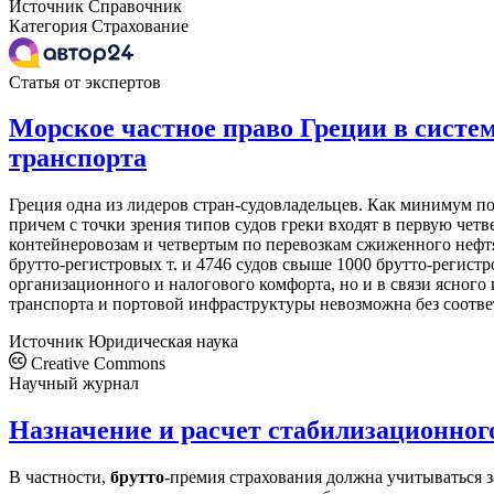
Источник
Справочник
Категория
Страхование
Статья от экспертов
Морское частное право Греции в систе
транспорта
Греция одна из лидеров стран-судовладельцев. Как минимум п
причем с точки зрения типов судов греки входят в первую четв
контейнеровозам и четвертым по перевозкам сжиженного нефтя
брутто-регистровых т. и 4746 судов свыше 1000 брутто-регист
организационного и налогового комфорта, но и в связи ясного
транспорта и портовой инфраструктуры невозможна без соотве
Источник
Юридическая наука
Creative Commons
Научный журнал
Назначение и расчет стабилизационного
В частности,
брутто
-премия страхования должна учитываться з