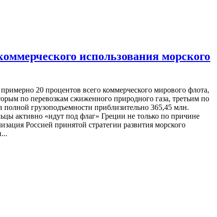
 коммерческого использования морского
 примерно 20 процентов всего коммерческого мирового флота,
вторым по перевозкам сжиженного природного газа, третьим по
 в полной грузоподъемности приблизительно 365,45 млн.
льцы активно «идут под флаг» Греции не только по причине
лизация Россией принятой стратегии развития морского
...