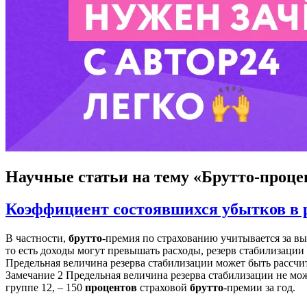
Научные статьи
на тему «Брутто-проц
Коэффициент состоявшихся убытков в р
В частности,
брутто
-премия по страхованию учитывается за вы
то есть доходы могут превышать расходы, резерв стабилизации
Предельная величина резерва стабилизации может быть рассчи
Замечание 2 Предельная величина резерва стабилизации не м
группе 12, – 150
процентов
страховой
брутто
-премии за год.