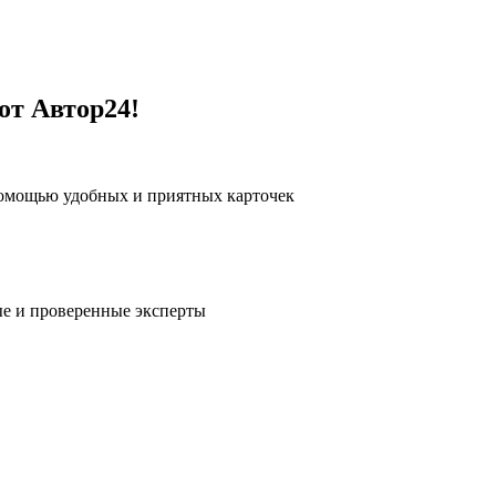
от Автор24!
помощью удобных и приятных карточек
е и проверенные эксперты