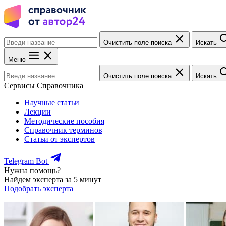
Очистить поле поиска
Искать
Меню
Очистить поле поиска
Искать
Сервисы Справочника
Научные статьи
Лекции
Методические пособия
Справочник терминов
Статьи от экспертов
Telegram Bot
Нужна помощь?
Найдем эксперта за 5 минут
Подобрать эксперта