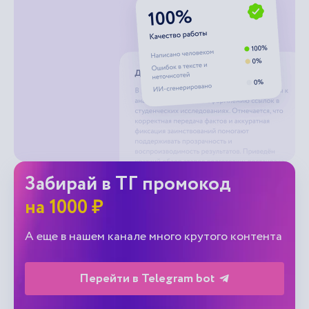
Забирай в ТГ промокод
на 1000 ₽
А еще в нашем канале много крутого контента
Перейти в Telegram bot