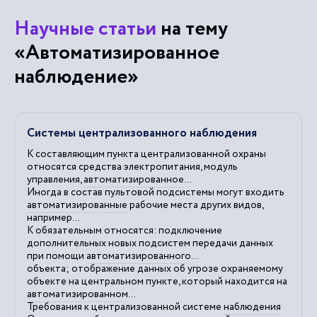
Научные статьи
на тему
«Автоматизированное
наблюдение»
Системы централизованного наблюдения
К составляющим пункта централизованной охраны
относятся средства электропитания, модуль
управления,
автоматизированное
...
Иногда в состав пультовой подсистемы могут входить
автоматизированные
рабочие места других видов,
например...
К обязательным относятся: подключение
дополнительных новых подсистем передачи данных
при помощи
автоматизированного
...
объекта; отображение данных об угрозе охраняемому
объекте на центральном пункте, который находится на
автоматизированном
...
Требования к централизованной системе
наблюдения