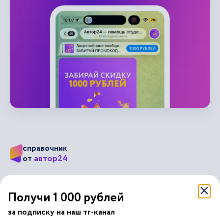
справочник
автор24
от
Подписывайся на наши соц. сети
Получи 1 000 рублей
за подписку на наш тг-канал
Научные статьи
Отзывы об Автор24