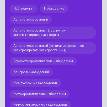
вр
Наблюдения
Наблюдение

Автоматизированный
Автоматизированная (таблично-
автоматизированная) форма
Автоматизированный (автоматизированная)
электроагрегат (электростанция)
Агрометеорологические наблюдения
Контроль наблюдений
Междусрочные наблюдения
Метеорологические наблюдения
Микроклиматические наблюдения