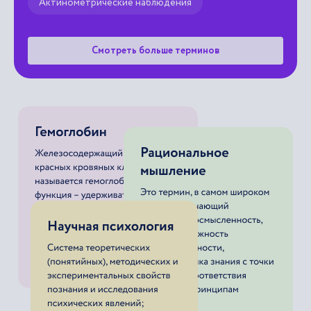
Актинометрические наблюдения
Смотреть больше терминов