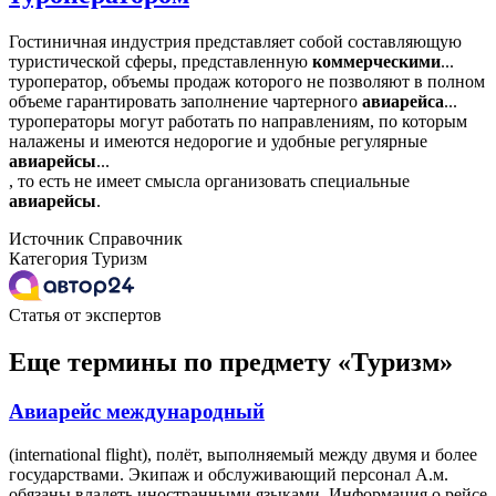
Гостиничная индустрия представляет собой составляющую
туристической сферы, представленную
коммерческими
...
туроператор, объемы продаж которого не позволяют в полном
объеме гарантировать заполнение чартерного
авиарейса
...
туроператоры могут работать по направлениям, по которым
налажены и имеются недорогие и удобные регулярные
авиарейсы
...
, то есть не имеет смысла организовать специальные
авиарейсы
.
Источник
Справочник
Категория
Туризм
Статья от экспертов
Еще термины по предмету «Туризм»
Авиарейс международный
(international flight), полёт, выполняемый между двумя и более
государствами. Экипаж и обслуживающий персонал А.м.
обязаны владеть иностранными языками. Информация о рейсе