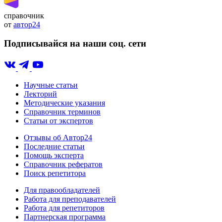
справочник
от
автор24
Подписывайся на наши соц. сети
Научные статьи
Лекторий
Методические указания
Справочник терминов
Статьи от экспертов
Отзывы об Автор24
Последние статьи
Помощь эксперта
Справочник рефератов
Поиск репетитора
Для правообладателей
Работа для преподавателей
Работа для репетиторов
Партнерская программа