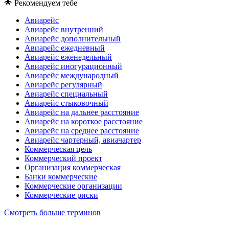
🌟
Рекомендуем тебе
Авиарейс
Авиарейс внутренний
Авиарейс дополнительный
Авиарейс ежедневный
Авиарейс еженедельный
Авиарейс иногурационный
Авиарейс международный
Авиарейс регулярный
Авиарейс специальный
Авиарейс стыковочный
Авиарейс на дальнее расстояние
Авиарейс на короткое расстояние
Авиарейс на среднее расстояние
Авиарейс чартерный, авиачартер
Коммерческая цель
Коммерческий проект
Организация коммерческая
Банки коммерческие
Коммерческие организации
Коммерческие риски
Смотреть больше терминов