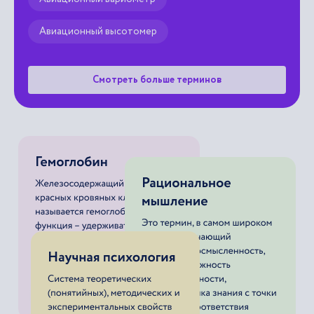
Авиационный высотомер
Смотреть больше терминов