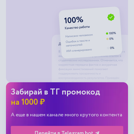
Забирай в ТГ промокод
на 1000 ₽
А еще в нашем канале много крутого контента
Перейти в Telegram bot