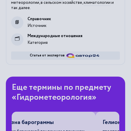
метеорологии, в сельском хозяйстве,
климатологии
и
так далее.
Справочник
Источник
Международные отношения
Категория
Статья от экспертов
Еще термины по предмету
«Гидрометеорология»
Гелиоклиматические связи