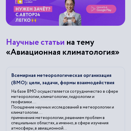
Научные статьи
на тему
«Авиационная климатология»
Всемирная метеорологическая организация
(ВМО): цели, задачи, формы взаимодействия
На базе ВМО осуществляется сотрудничество в сфере
метеорологии,
климатологии
, гидрологии и
геофизики....
Поощрение научных исследований в метеорологии и
климатологии
....
применения метеорологии, решением проблем в
специальных областях, а именно, в сфере изучения
атмосферы, в
авиационной
...