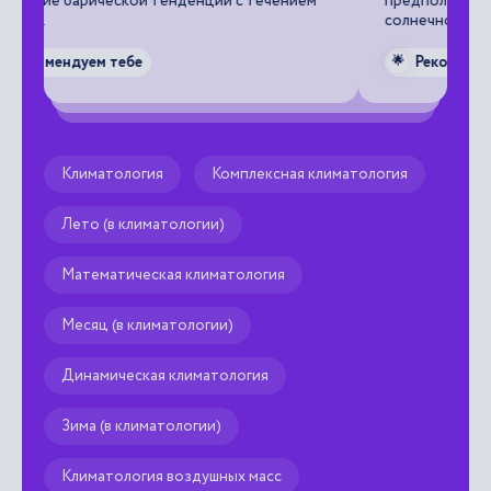
м
предполагаемые связи изменений климата с
солнечной активностью.
Рекомендуем тебе
🌟
Климатология
Комплексная климатология
Лето (в климатологии)
Математическая климатология
Месяц (в климатологии)
Динамическая климатология
Зима (в климатологии)
Климатология воздушных масс