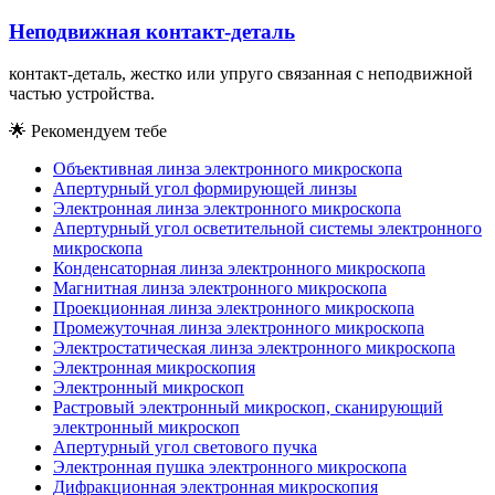
Неподвижная контакт-деталь
контакт-деталь, жестко или упруго связанная с неподвижной
частью устройства.
🌟
Рекомендуем тебе
Объективная линза электронного микроскопа
Апертурный угол формирующей линзы
Электронная линза электронного микроскопа
Апертурный угол осветительной системы электронного
микроскопа
Конденсаторная линза электронного микроскопа
Магнитная линза электронного микроскопа
Проекционная линза электронного микроскопа
Промежуточная линза электронного микроскопа
Электростатическая линза электронного микроскопа
Электронная микроскопия
Электронный микроскоп
Растровый электронный микроскоп, сканирующий
электронный микроскоп
Апертурный угол светового пучка
Электронная пушка электронного микроскопа
Дифракционная электронная микроскопия