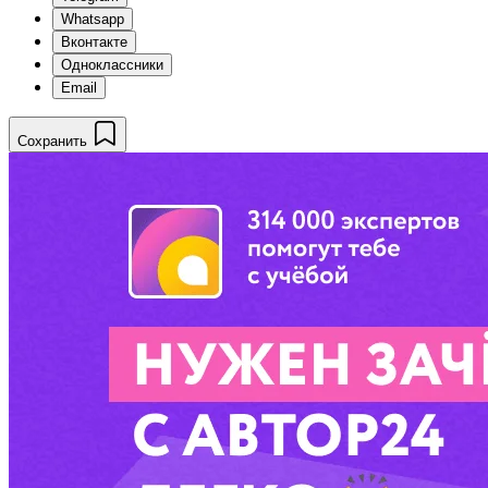
Whatsapp
Вконтакте
Одноклассники
Email
Сохранить