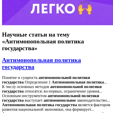
Научные статьи
на тему
«Антимонопольная политика
государства»
Антимонопольная политика
государства
Понятие и сущность
антимонопольной
политики
государства
Определение 1
Антимонопольная
политика
...
К числу основных методов
антимонопольной
политики
государства
относятся: во-первых, ограничение уровня...
Основным инструментом
антимонопольной
политики
государства
выступает
антимонопольное
законодательство...
Антимонопольная
политика
государства
является фактором
развития национальной экономики, она формирует...