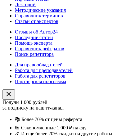
Лекторий
Методические указания
Справочник терминов
Статьи от экспертов
Отзывы об Автор24
Последние статьи
Помощь эксперта
Справочник рефератов
Поиск репетитора
Для правообладателей
Работа для преподавателей
Работа для репетиторов
Партнерская программа
Получи 1 000 рублей
за подписку на наш тг-канал
📚
Более 70% от цены реферата
🍔
Сэкономленные 1 000 ₽ на еду
🎉
И еще более 20% скидки на другие работы