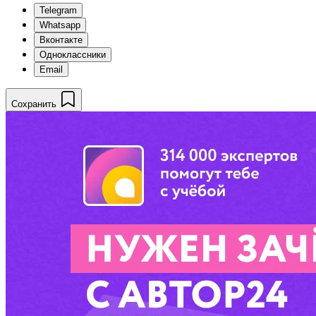
Telegram
Whatsapp
Вконтакте
Одноклассники
Email
Сохранить