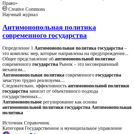
Право»
Creative Commons
Научный журнал
Антимонопольная политика
современного государства
Определение 1
Антимонопольная
политика
государства
–
это комплекс мер, которые направлены на предупреждение...
Общее представление об
антимонопольной
политике
современного
государства
Рынок – это несовершенный
механизм...
Антимонопольная
политика
современного
государства
зачастую трудно реализуема....
Следовательно, эффективность
антимонопольной
политики
государства
зависит от объективного подхода
государственных...
Антимонопольное
регулирование как основа
антимонопольной
политики
государства
Антимонопольная
политика
Источник
Справочник
Категория
Государственное и муниципальное управление