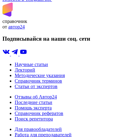
справочник
от
автор24
Подписывайся на наши соц. сети
Научные статьи
Лекторий
Методические указания
Справочник терминов
Статьи от экспертов
Отзывы об Автор24
Последние статьи
Помощь эксперта
Справочник рефератов
Поиск репетитора
Для правообладателей
Работа для преподавателей