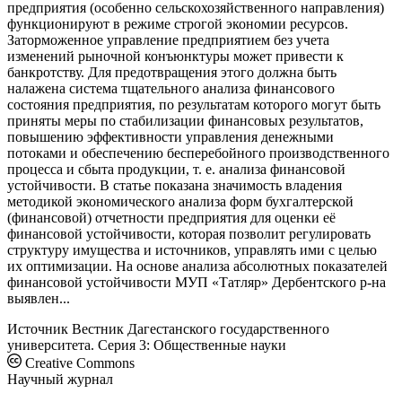
предприятия (особенно сельскохозяйственного направления)
функционируют в режиме строгой экономии ресурсов.
Заторможенное управление предприятием без учета
изменений рыночной конъюнктуры может привести к
банкротству. Для предотвращения этого должна быть
налажена система тщательного анализа финансового
состояния предприятия, по результатам которого могут быть
приняты меры по стабилизации финансовых результатов,
повышению эффективности управления денежными
потоками и обеспечению бесперебойного производственного
процесса и сбыта продукции, т. е. анализа финансовой
устойчивости. В статье показана значимость владения
методикой экономического анализа форм бухгалтерской
(финансовой) отчетности предприятия для оценки её
финансовой устойчивости, которая позволит регулировать
структуру имущества и источников, управлять ими с целью
их оптимизации. На основе анализа абсолютных показателей
финансовой устойчивости МУП «Татляр» Дербентского р-на
выявлен...
Источник
Вестник Дагестанского государственного
университета. Серия 3: Общественные науки
Creative Commons
Научный журнал