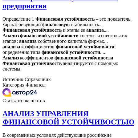
предприятия
Определение 1
Финансовая
устойчивость
– это показатель,
характеризующий
финансовую
стабильность...
Финансовая
устойчивость
и этапы ее
анализа
....
Анализ
финансовой
устойчивости
состоит из нескольких
этапов:
анализа
собственного капитала фирмы;...
анализа
коэффициентов
финансовой
устойчивости
;
определения типа
финансовой
устойчивости
....
Анализ
коэффициентов
финансовой
устойчивости
Финансовая
устойчивость
анализируется с помощью
системы
Источник
Справочник
Категория
Финансы
Статья от экспертов
АНАЛИЗ УПРАВЛЕНИЯ
ФИНАНСОВОЙ УСТОЙЧИВОСТЬЮ
В современных условиях действующие российские