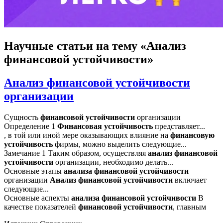
Научные статьи
на тему «Анализ
финансовой устойчивости»
Анализ финансовой устойчивости
организации
Сущность
финансовой
устойчивости
организации
Определение 1
Финансовая
устойчивость
представляет...
, в той или иной мере оказывающих влияние на
финансовую
устойчивость
фирмы, можно выделить следующие...
Замечание 1 Таким образом, осуществляя
анализ
финансовой
устойчивости
организации, необходимо делать...
Основные этапы
анализа
финансовой
устойчивости
организации
Анализ
финансовой
устойчивости
включает
следующие...
Основные аспекты
анализа
финансовой
устойчивости
В
качестве показателей
финансовой
устойчивости
, главным