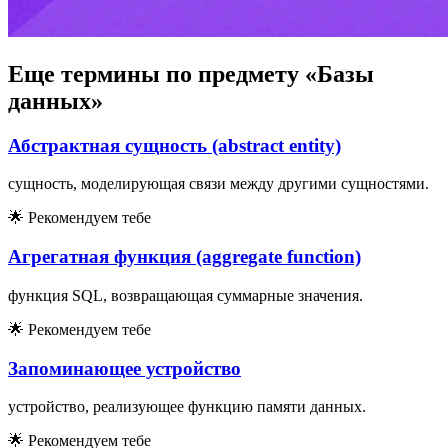
Еще термины по предмету «Базы
данных»
Абстрактная сущность (abstract entity)
сущность, моделирующая связи между другими сущностями.
🌟
Рекомендуем тебе
Агрегатная функция (aggregate function)
функция SQL, возвращающая суммарные значения.
🌟
Рекомендуем тебе
Запоминающее устройство
устройство, реализующее функцию памяти данных.
🌟
Рекомендуем тебе