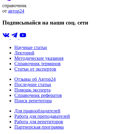
справочник
от
автор24
Подписывайся на наши соц. сети
Научные статьи
Лекторий
Методические указания
Справочник терминов
Статьи от экспертов
Отзывы об Автор24
Последние статьи
Помощь эксперта
Справочник рефератов
Поиск репетитора
Для правообладателей
Работа для преподавателей
Работа для репетиторов
Партнерская программа