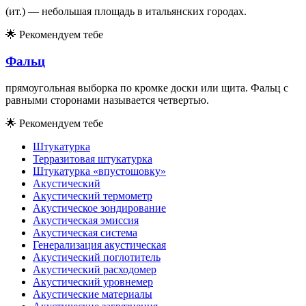
(ит.) — небольшая площадь в итальянских городах.
🌟
Рекомендуем тебе
Фальц
прямоугольная выборка по кромке доски или щита. Фальц с
равными сторонами называется четвертью.
🌟
Рекомендуем тебе
Штукатурка
Терразитовая штукатурка
Штукатурка «впустошовку»
Акустический
Акустический термометр
Акустическое зондирование
Акустическая эмиссия
Акустическая система
Генерализация акустическая
Акустический поглотитель
Акустический расходомер
Акустический уровнемер
Акустические материалы