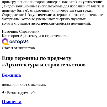
примеру, пенополистирол, минеральная вата),
акустические
...
, гидроизоляционные (используемые для изоляции от влаги, к
примеру битум), отделочные (к примеру
штукатурка
...
Определение 1
Акустические
материалы – это строительные
материалы, которые уменьшают энергию звуковых...
волн и улучшают
акустические
свойства помещений.
Источник
Справочник
Категория
Архитектура и строительство
Статья от экспертов
Еще термины по предмету
«Архитектура и строительство»
Божница
полка или кнот с иконами.
🌟
Рекомендуем тебе
Пьяцетта