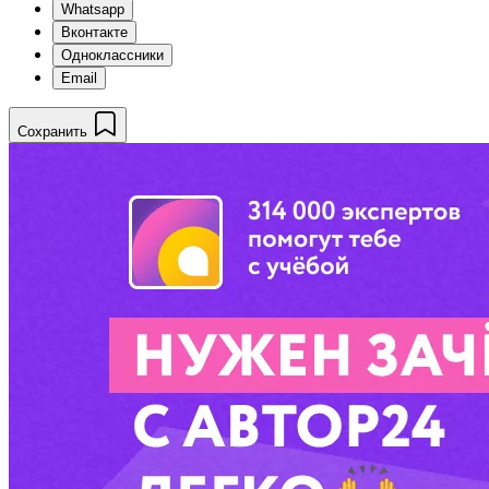
Whatsapp
Вконтакте
Одноклассники
Email
Сохранить