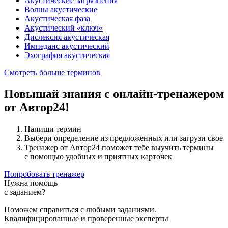
Акустические загрязнения
Волны акустические
Акустическая фаза
Акустический «ключ«
Дислексия акустическая
Импеданс акустический
Эхография акустическая
Смотреть больше терминов
Повышай знания с онлайн-тренажером
от Автор24!
Напиши термин
Выбери определение из предложенных или загрузи свое
Тренажер от Автор24 поможет тебе выучить термины
с помощью удобных и приятных карточек
Попробовать тренажер
Нужна помощь
с заданием?
Поможем справиться с любыми заданиями.
Квалифицированные и проверенные эксперты