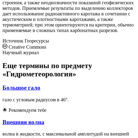
строения, а также неоднозначности показаний геофизических
методов. Приемлемые результаты по выделению коллекторов
дает использование радиоактивного каротажа в сочетании с
акустическим и плотностными каротажами, а также
термометрией; при этом ориентируются на критерии, обычно
применяемые в сложных типах карбонатных разрезов.
Источник
Георесурсы
Creative Commons
Научный журнал
Еще термины по предмету
«Гидрометеорология»
Большое гало
гало с угловым радиусом в 46°.
🌟
Рекомендуем тебе
Внешняя волна
волна в жидкости, с максимальной амплитудой на внешней