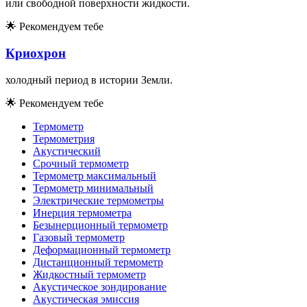
или свободной поверхности жидкости.
🌟
Рекомендуем тебе
Криохрон
холодный период в истории Земли.
🌟
Рекомендуем тебе
Термометр
Термометрия
Акустический
Срочный термометр
Термометр максимальный
Термометр минимальный
Электрические термометры
Инерция термометра
Безынерционный термометр
Газовый термометр
Деформационный термометр
Дистанционный термометр
Жидкостный термометр
Акустическое зондирование
Акустическая эмиссия