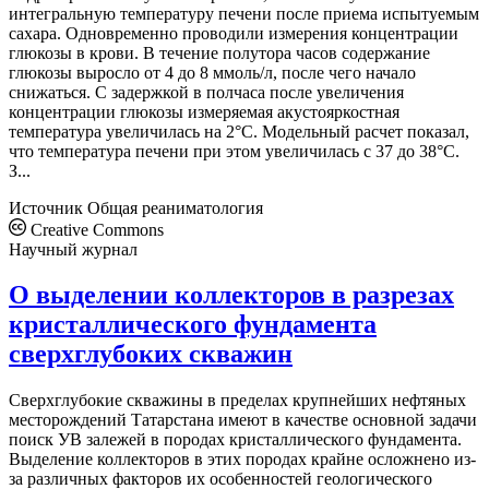
интегральную температуру печени после приема испытуемым
сахара. Одновременно проводили измерения концентрации
глюкозы в крови. В течение полутора часов содержание
глюкозы выросло от 4 до 8 ммоль/л, после чего начало
снижаться. С задержкой в полчаса после увеличения
концентрации глюкозы измеряемая акустояркостная
температура увеличилась на 2°С. Модельный расчет показал,
что температура печени при этом увеличилась с 37 до 38°С.
З...
Источник
Общая реаниматология
Creative Commons
Научный журнал
О выделении коллекторов в разрезах
кристаллического фундамента
сверхглубоких скважин
Сверхглубокие скважины в пределах крупнейших нефтяных
месторождений Татарстана имеют в качестве основной задачи
поиск УВ залежей в породах кристаллического фундамента.
Выделение коллекторов в этих породах крайне осложнено из-
за различных факторов их особенностей геологического