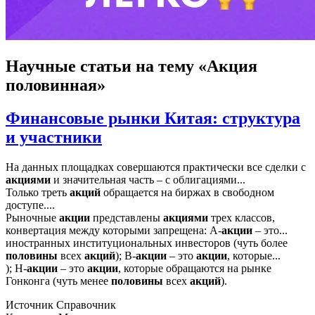
Научные статьи
на тему «Акция
половинная»
Финансовые рынки Китая: структура
и участники
На данных площадках совершаются практически все сделки с
акциями
и значительная часть – с облигациями...
Только треть
акций
обращается на биржах в свободном
доступе....
Рыночные
акции
представлены
акциями
трех классов,
конвертация между которыми запрещена: А-
акции
– это...
иностранных институциональных инвесторов (чуть более
половины
всех
акций
); В-
акции
– это
акции
, которые...
); Н-
акции
– это
акции
, которые обращаются на рынке
Гонконга (чуть менее
половины
всех
акций
).
Источник
Справочник