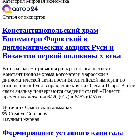
Категория
Мировая экономика
Статья от экспертов
Константинопольский храм
Богоматери Фаросской в
дипломатических акциях Руси и
Византии первой половины х века
В статье рассматривается роль располагавшегося в
Константинополе храма Богоматери Фаросской в
дипломатической активности Византийской империи по
отношению к Руси в правление князей Олега и Игоря. В этой
связи анализу подвергаются сведения статей «Повести
временных лет» под 6420 (912) и 6453 (945) гг.
Источник
Славянский альманах
Creative Commons
Научный журнал
Формирование уставного капитала