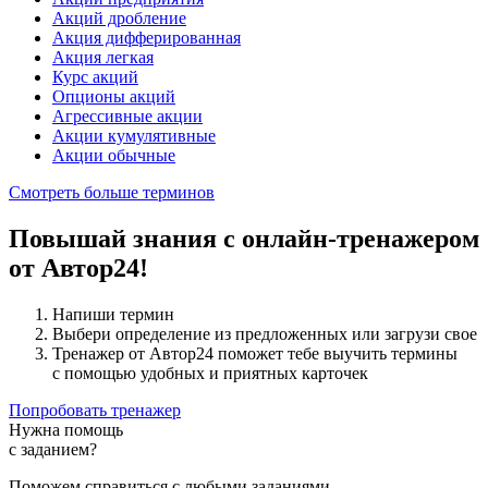
Акций дробление
Акция дифферированная
Акция легкая
Курс акций
Опционы акций
Агрессивные акции
Акции кумулятивные
Акции обычные
Смотреть больше терминов
Повышай знания с онлайн-тренажером
от Автор24!
Напиши термин
Выбери определение из предложенных или загрузи свое
Тренажер от Автор24 поможет тебе выучить термины
с помощью удобных и приятных карточек
Попробовать тренажер
Нужна помощь
с заданием?
Поможем справиться с любыми заданиями.