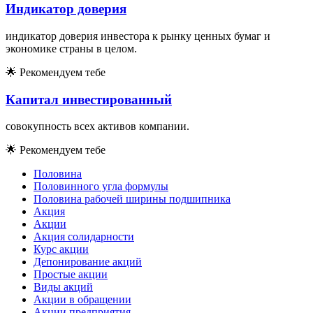
Индикатор доверия
индикатор доверия инвестора к рынку ценных бумаг и
экономике страны в целом.
🌟
Рекомендуем тебе
Капитал инвестированный
совокупность всех активов компании.
🌟
Рекомендуем тебе
Половина
Половинного угла формулы
Половина рабочей ширины подшипника
Акция
Акции
Акция солидарности
Курс акции
Депонирование акций
Простые акции
Виды акций
Акции в обращении
Акции предприятия