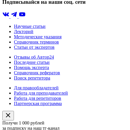
Подписывайся на наши соц. сети
Научные статьи
Лекторий
Методические указания
Справочник терминов
Статьи от экспертов
Отзывы об Автор24
Последние статьи
Помощь эксперта
Справочник рефератов
Поиск репетитора
Для правообладателей
Работа для преподавателей
Работа для репетиторов
Партнерская программа
Получи 1 000 рублей
за подписку на наш тг-канал