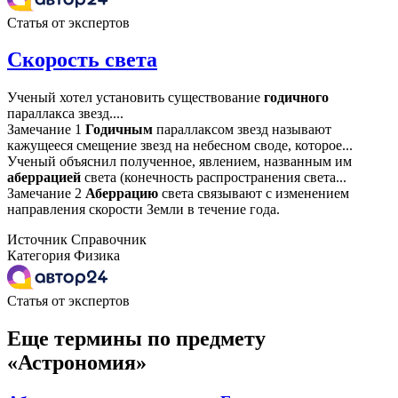
Статья от экспертов
Скорость света
Ученый хотел установить существование
годичного
параллакса звезд....
Замечание 1
Годичным
параллаксом звезд называют
кажущееся смещение звезд на небесном своде, которое...
Ученый объяснил полученное, явлением, названным им
аберрацией
света (конечность распространения света...
Замечание 2
Аберрацию
света связывают с изменением
направления скорости Земли в течение года.
Источник
Справочник
Категория
Физика
Статья от экспертов
Еще термины по предмету
«Астрономия»