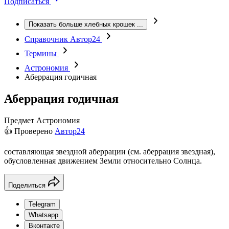
Подписаться
Показать больше хлебных крошек
...
Справочник Автор24
Термины
Астрономия
Аберрация годичная
Аберрация годичная
Предмет
Астрономия
👍 Проверено
Автор24
составляющая звездной аберрации (см. аберрация звездная),
обусловленная движением Земли относительно Солнца.
Поделиться
Telegram
Whatsapp
Вконтакте