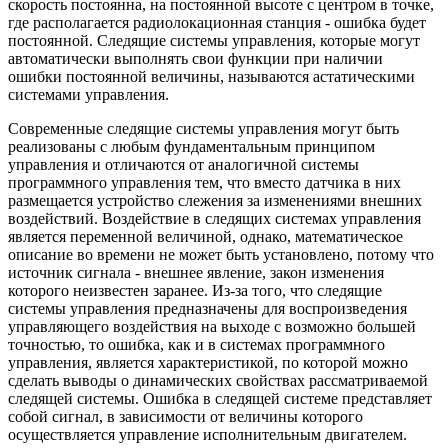
скорость постоянна, на постоянной высоте с центром в точке,
где располагается радиолокационная станция - ошибка будет
постоянной. Следящие системы управления, которые могут
автоматически выполнять свои функции при наличии
ошибки постоянной величины, называются астатическими
системами управления.
Современные следящие системы управления могут быть
реализованы с любым фундаментальным принципом
управления и отличаются от аналогичной системы
программного управления тем, что вместо датчика в них
размещается устройство слежения за изменениями внешних
воздействий. Воздействие в следящих системах управления
является переменной величиной, однако, математическое
описание во времени не может быть установлено, потому что
источник сигнала - внешнее явление, закон изменения
которого неизвестен заранее. Из-за того, что следящие
системы управления предназначены для воспроизведения
управляющего воздействия на выходе с возможно большей
точностью, то ошибка, как и в системах программного
управления, является характеристикой, по которой можно
сделать выводы о динамических свойствах рассматриваемой
следящей системы. Ошибка в следящей системе представляет
собой сигнал, в зависимости от величины которого
осуществляется управление исполнительным двигателем.