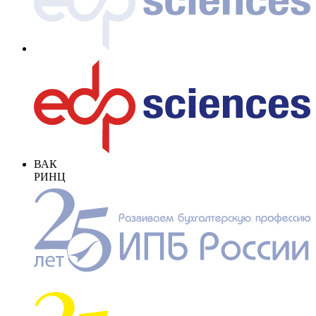
ВАК
РИНЦ