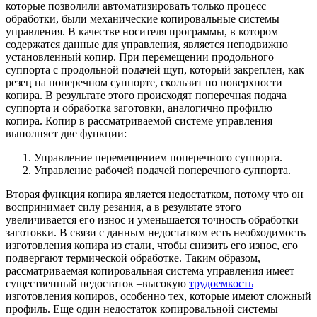
которые позволили автоматизировать только процесс
обработки, были механические копировальные системы
управления. В качестве носителя программы, в котором
содержатся данные для управления, является неподвижно
установленный копир. При перемещении продольного
суппорта с продольной подачей щуп, который закреплен, как
резец на поперечном суппорте, скользит по поверхности
копира. В результате этого происходят поперечная подача
суппорта и обработка заготовки, аналогично профилю
копира. Копир в рассматриваемой системе управления
выполняет две функции:
Управление перемещением поперечного суппорта.
Управление рабочей подачей поперечного суппорта.
Вторая функция копира является недостатком, потому что он
воспринимает силу резания, а в результате этого
увеличивается его износ и уменьшается точность обработки
заготовки. В связи с данным недостатком есть необходимость
изготовления копира из стали, чтобы снизить его износ, его
подвергают термической обработке. Таким образом,
рассматриваемая копировальная система управления имеет
существенный недостаток –высокую
трудоемкость
изготовления копиров, особенно тех, которые имеют сложный
профиль. Еще один недостаток копировальной системы