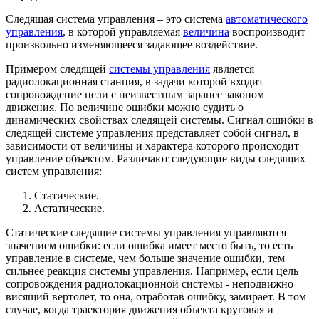
Следящая система управления – это система
автоматического
управления
, в которой управляемая
величина
воспроизводит
произвольно изменяющееся задающее воздействие.
Примером следящей
системы управления
является
радиолокационная станция, в задачи которой входит
сопровождение цели с неизвестным заранее законом
движения. По величине ошибки можно судить о
динамических свойствах следящей системы. Сигнал ошибки в
следящей системе управления представляет собой сигнал, в
зависимости от величины и характера которого происходит
управление объектом. Различают следующие виды следящих
систем управления:
Статические.
Астатические.
Статические следящие системы управления управляются
значением ошибки: если ошибка имеет место быть, то есть
управление в системе, чем больше значение ошибки, тем
сильнее реакция системы управления. Например, если цель
сопровождения радиолокационной системы - неподвижно
висящий вертолет, то она, отработав ошибку, замирает. В том
случае, когда траектория движения объекта круговая и