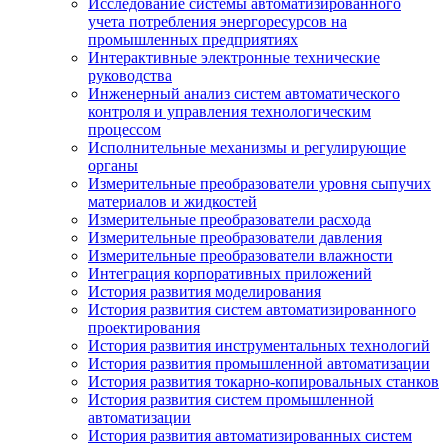
Исследование системы автоматизированного
учета потребления энергоресурсов на
промышленных предприятиях
Интерактивные электронные технические
руководства
Инженерный анализ систем автоматического
контроля и управления технологическим
процессом
Исполнительные механизмы и регулирующие
органы
Измерительные преобразователи уровня сыпучих
материалов и жидкостей
Измерительные преобразователи расхода
Измерительные преобразователи давления
Измерительные преобразователи влажности
Интеграция корпоративных приложений
История развития моделирования
История развития систем автоматизированного
проектирования
История развития инструментальных технологий
История развития промышленной автоматизации
История развития токарно-копировальных станков
История развития систем промышленной
автоматизации
История развития автоматизированных систем