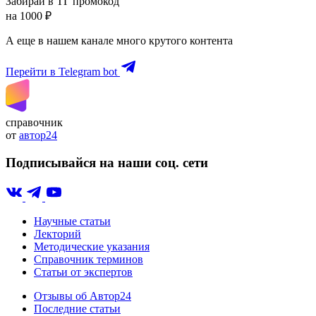
Забирай в ТГ промокод
на 1000 ₽
А еще в нашем канале много крутого контента
Перейти в Telegram bot
справочник
от
автор24
Подписывайся на наши соц. сети
Научные статьи
Лекторий
Методические указания
Справочник терминов
Статьи от экспертов
Отзывы об Автор24
Последние статьи