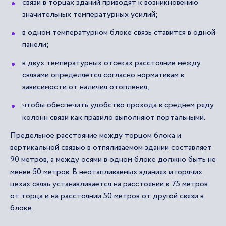
связи в торцах зданий приводят к возникновению
значительных температурных усилий;
в одном температурном блоке связь ставится в одной
панели;
в двух температурных отсеках расстояние между
связами определяется согласно нормативам в
зависимости от наличия отопления;
чтобы обеспечить удобство прохода в среднем ряду
колонн связи как правило выполняют портальными.
Предельное расстояние между торцом блока и
вертикальной связью в отпяливаемом здании составляет
90 метров, а между осями в одном блоке должно быть не
менее 50 метров. В неотапливаемых зданиях и горячих
цехах связь устанавливается на расстоянии в 75 метров
от торца и на расстоянии 50 метров от другой связи в
блоке.