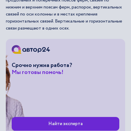
продольных и поперечных поясов ферм, связей по
нижним и верхним поясам ферм, распорок, вертикальных
связей по оси колонны и в местах крепления
горизонтальных связей. Вертикальные и горизонтальные
связи размещают в одних осях.
Срочно нужна работа?
Мы готовы помочь!
Найти эксперта