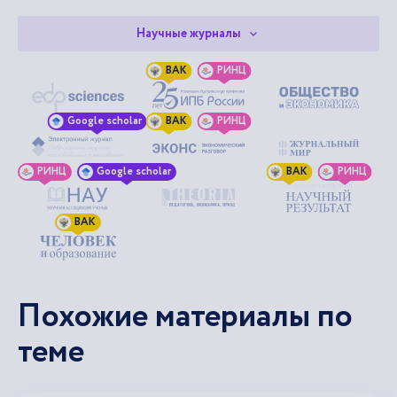
Научные журналы
ВАК
РИНЦ
Google scholar
ВАК
РИНЦ
РИНЦ
Google scholar
ВАК
РИНЦ
ВАК
Похожие материалы по
теме