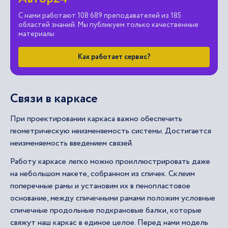
С нами работают 108 689 преподавателей из 185
областей знаний. Мы публикуем только качественные
материалы
Как работает сервис?
Связи в каркасе
При проектировании каркаса важно обеспечить
геометрическую неизменяемость системы. Достигается
неизменяемость введением связей.
Работу каркасе легко можно проиллюстрировать даже
на небольшом макете, собранном из спичек. Склеим
поперечные рамы и установим их в пенопластовое
основание, между спичечными рамами положим условные
спичечные продольные подкрановые балки, которые
свяжут наш каркас в единое целое. Перед нами модель