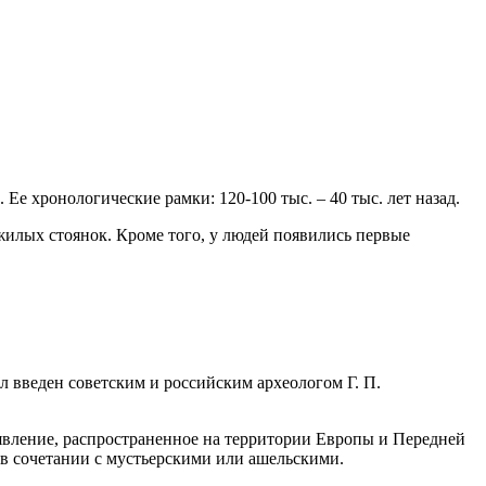
Ее хронологические рамки: 120-100 тыс. – 40 тыс. лет назад.
 жилых стоянок. Кроме того, у людей появились первые
л введен советским и российским археологом Г. П.
 явление, распространенное на территории Европы и Передней
 в сочетании с мустьерскими или ашельскими.