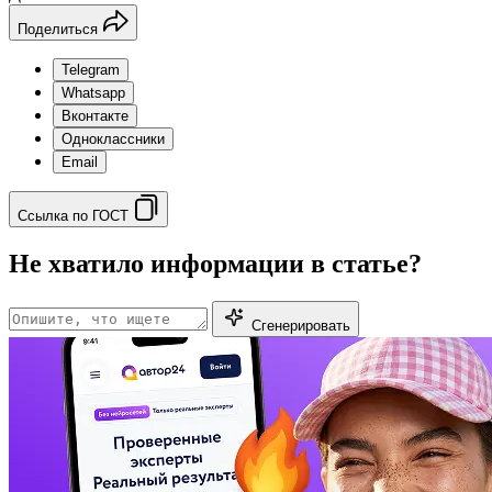
Поделиться
Telegram
Whatsapp
Вконтакте
Одноклассники
Email
Ссылка по ГОСТ
Не хватило информации в статье?
Сгенерировать