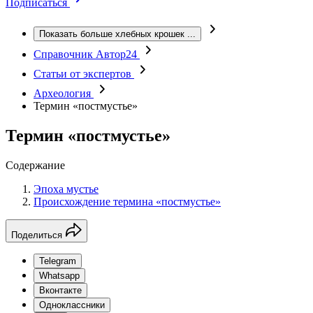
Подписаться
Показать больше хлебных крошек
...
Справочник Автор24
Статьи от экспертов
Археология
Термин «постмустье»
Термин «постмустье»
Содержание
Эпоха мустье
Происхождение термина «постмустье»
Поделиться
Telegram
Whatsapp
Вконтакте
Одноклассники