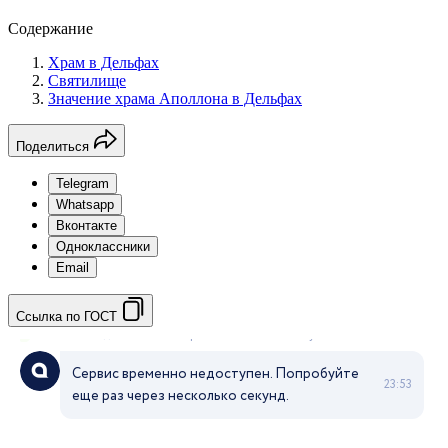
Содержание
Храм в Дельфах
Святилище
Значение храма Аполлона в Дельфах
Поделиться
Telegram
Whatsapp
Вконтакте
Одноклассники
Email
Ссылка по ГОСТ