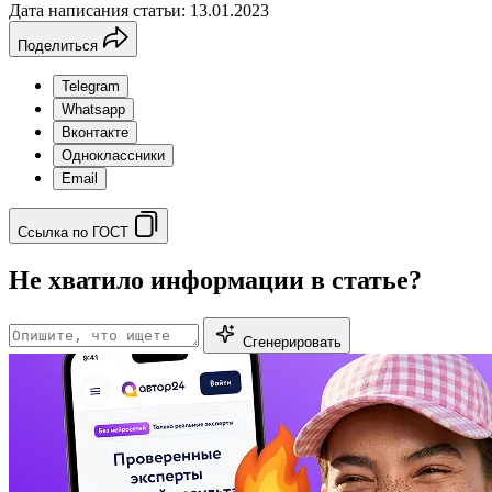
Дата написания статьи: 13.01.2023
Поделиться
Telegram
Whatsapp
Вконтакте
Одноклассники
Email
Ссылка по ГОСТ
Не хватило информации в статье?
Сгенерировать