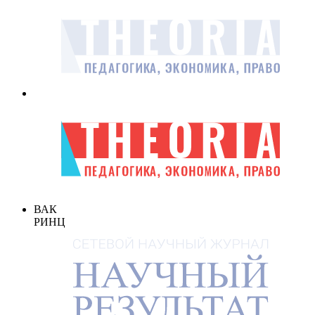
ВАК
РИНЦ