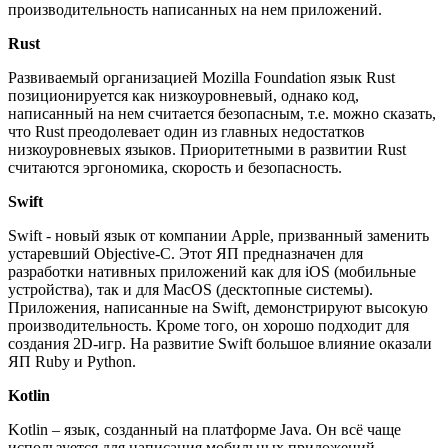
производительность написанных на нем приложений.
Rust
Развиваемый организацией Mozilla Foundation язык Rust
позиционируется как низкоуровневый, однако код,
написанный на нем считается безопасным, т.е. можно сказать,
что Rust преодолевает один из главных недостатков
низкоуровневых языков. Приоритетными в развитии Rust
считаются эргономика, скорость и безопасность.
Swift
Swift - новый язык от компании Apple, призванный заменить
устаревший Objective-C. Этот ЯП предназначен для
разработки нативных приложений как для iOS (мобильные
устройства), так и для MacOS (десктопные системы).
Приложения, написанные на Swift, демонстрируют высокую
производительность. Кроме того, он хорошо подходит для
создания 2D-игр. На развитие Swift большое влияние оказали
ЯП Ruby и Python.
Kotlin
Kotlin – язык, созданный на платформе Java. Он всё чаще
используется для написания мобильных приложений,