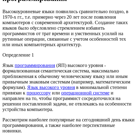
Высокоуровневые языки появились сравнительно поздно, в
1970-х гг., т.е. примерно через 20 лет после появления
компьютеров с современной архитектурой. Создание таких
языков было обусловлено стремлением избавить
программистов от трат времени и умственных усилий на
рутинные операции, связанные с учетом особенностей тех
или иных компьютерных архитектур.
Определение 1
Язык
программирования
(ЯП) высокого уровня -
формализованная семантическая система, максимально
приближенная к обычному человеческому языку или иным
привычным знаковым системам (например, математическим
формулам).
Язык высокого уровня
в минимальной степени
привязан к
процессору
или
операционной системе
и
направлен на то, чтобы программист сосредоточился на
решении поставленной задачи, не отвлекаясь на особенности
устройства компьютера.
Рассмотрим наиболее популярные на сегодняшний день языки
программирования, а также наиболее перспективные
новинки.