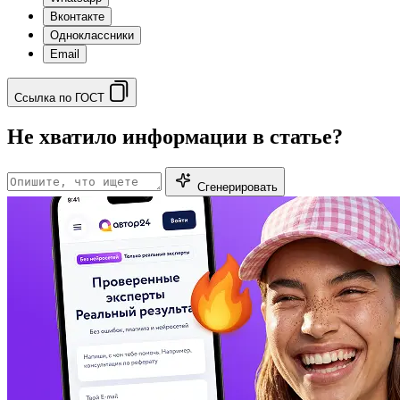
Вконтакте
Одноклассники
Email
Ссылка по ГОСТ
Не хватило информации в статье?
Сгенерировать