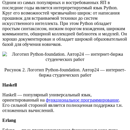
Одним из самых популярных и востребованных ЯП в
последние годы является интерпретируемый язык Python.
Круг его возможностей чрезвычайно широк: от написания
прошивок для встраиваемой техники до систем
искусственного интеллекта. При этом Python обладает
простым синтаксисом, низким порогом вхождения, широким
коммьюнити, обширной коллекцией библиотек и модулей. Он
хорошо документирован и обладает широкой образовательной
базой для обучения новичков.
Рисунок 2. Логотип Python-foundation. Автор24 — интернет-
биржа студенческих работ
Haskell
Haskell — популярный универсальный язык,
ориентированный на
функциональное программирование
.
Его сильной стороной является полноценная поддержка т.н.
отложенных вычислений.
Erlang