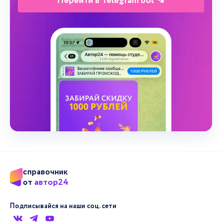
Перейти в Telegram bot
справочник
автор24
от
Подписывайся на наши соц. сети