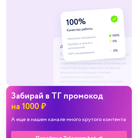
Забирай в ТГ промокод
на 1000 ₽
А еще в нашем канале много крутого контента