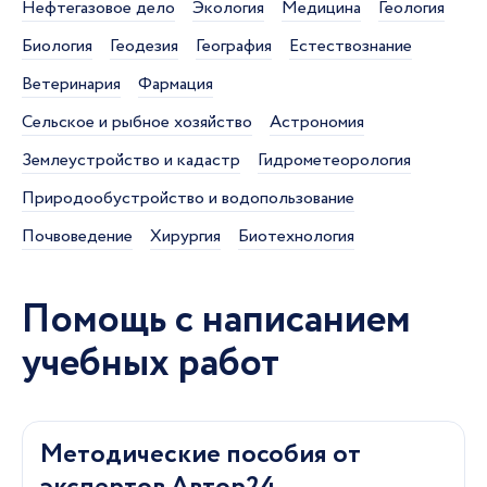
Нефтегазовое дело
Экология
Медицина
Геология
Биология
Геодезия
География
Естествознание
Ветеринария
Фармация
Сельское и рыбное хозяйство
Астрономия
Землеустройство и кадастр
Гидрометеорология
Природообустройство и водопользование
Почвоведение
Хирургия
Биотехнология
Помощь с написанием
учебных работ
Методические пособия от