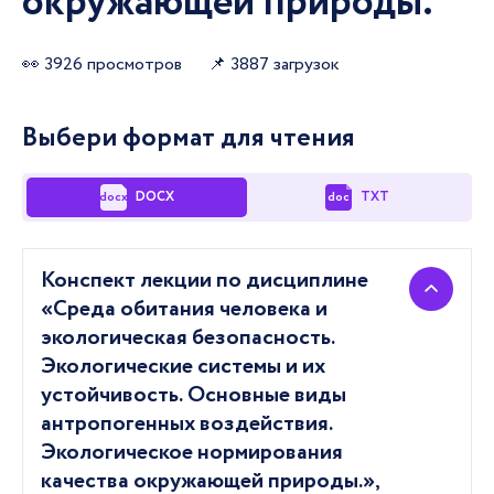
окружающей природы.
👀 3926 просмотров
📌 3887 загрузок
Выбери формат для чтения
DOCX
TXT
docx
doc
Конспект лекции по дисциплине
«Среда обитания человека и
экологическая безопасность.
Экологические системы и их
устойчивость. Основные виды
антропогенных воздействия.
Экологическое нормирования
качества окружающей природы.»,