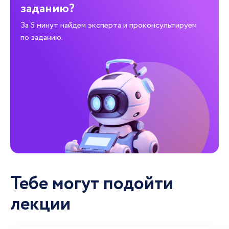
заданию?
За 5 минут найдем эксперта и проконсультируем
по заданию.
Тебе могут подойти
лекции