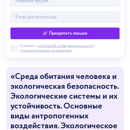
Прикрепить лекцию
Согласен с
политикой конфиденциальности
и
Принять пользовательское соглашение
пользовательским соглашением
«Среда обитания человека и
экологическая безопасность.
Экологические системы и их
устойчивость. Основные
виды антропогенных
воздействия. Экологическое