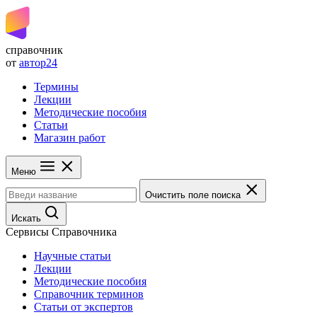
справочник
от
автор24
Термины
Лекции
Методические пособия
Статьи
Магазин работ
Меню
Очистить поле поиска
Искать
Сервисы Справочника
Научные статьи
Лекции
Методические пособия
Справочник терминов
Статьи от экспертов